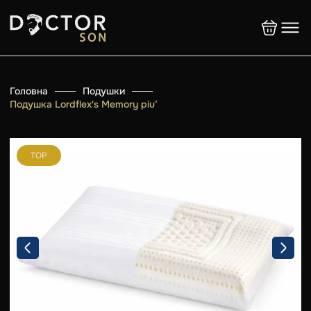
Головна
Подушки
Подушка Lordflex's Memory piu’
TOP