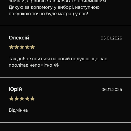
зникли, а ранок став набагато приємнішим.
Дякую за допомогу у виборі, наступною
покупкою точно буде матрац у вас!
Олексій
03.01.2026
Так добре спиться на новій подушці, що час
пролітає непомітно 😂
Юрій
06.11.2025
Відмінна