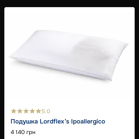
5.0
Подушка Lordflex’s Ipoallergico
4 140 грн