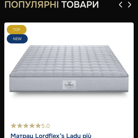
ПОПУЛЯРНІ
ТОВАРИ
TOP
NEW
5.0
Матрац Lordflex’s Lady più