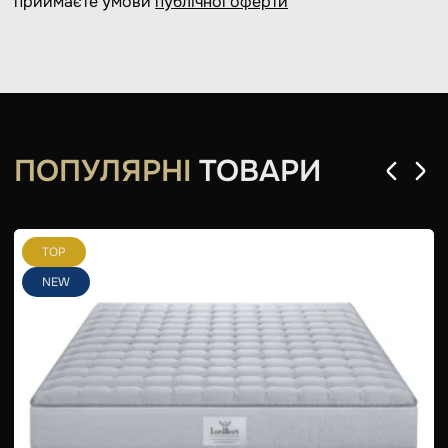
приймаєте умови
публічної оферти
ПОПУЛЯРНІ
ТОВАРИ
TOP
NEW