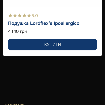
5.0
Подушка Lordflex’s Ipoallergico
4 140 грн
КУПИТИ