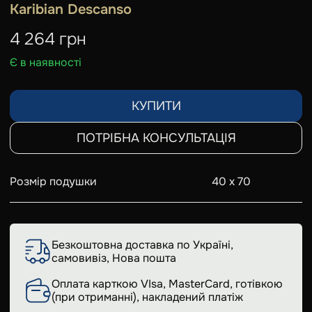
Karibian Descanso
4 264
грн
Є в наявності
КУПИТИ
ПОТРІБНА КОНСУЛЬТАЦІЯ
Розмір подушки
40 х 70
Безкоштовна доставка по Україні,
самовивіз, Нова пошта
Оплата карткою VIsa, MasterCard, готівкою
(при отриманні), накладений платіж