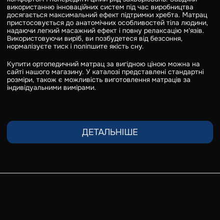
використанню інноваційних систем під час виробництва
досягається максимальний ефект підтримки хребта. Матрац
пристосовується до анатомічних особливостей тіла людини,
надаючи легкий масажний ефект і повну релаксацію м'язів.
Використовуючи виріб, ви позбудетеся від безсоння,
нормалізуєте тиск і поліпшите якість сну.
Купити ортопедичний матрац за вигідною ціною можна на
сайті нашого магазину. У каталозі представлені стандартні
розміри, також є можливість виготовлення матраців за
індивідуальними вимірами.
ДЕТАЛЬНІШЕ