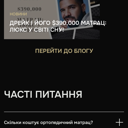
НОВИНИ
ДРЕЙК І ЙОГО $390,000 МАТРАЦ:
ЛЮКС У СВІТІ СНУ!
ПЕРЕЙТИ ДО БЛОГУ
ЧАСТІ ПИТАННЯ
Скільки коштує ортопедичний матрац?