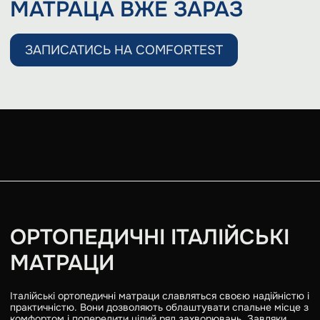
МАТРАЦА ВЖЕ ЗАРАЗ
ЗАПИСАТИСЬ НА COMFORTEST
ОРТОПЕДИЧНІ
ІТАЛІЙСЬКІ
МАТРАЦИ
Італійські ортопедичні матраци славляться своєю надійністю і
практичністю. Вони дозволяють облаштувати спальне місце з
комфортом і попередити цілий ряд захворювань. Завдяки