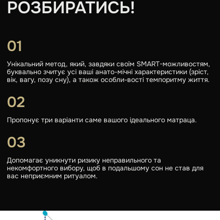
РОЗБИРАТИСЬ!
Унікальний метод, який, завдяки своїм SMART-можливостям,
буквально зчитує усі ваші анато-мічні характеристики (зріст,
вік, вагу, позу сну), а також особли-вості темпоритму життя.
Пропонує три варіанти саме вашого ідеального матраца.
Допомагає уникнути ризику неправильного та
некомфортного вибору, щоб в подальшому сон не став для
вас неприємним ритуалом.