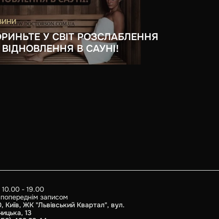
ВИНИ
РИНЬТЕ У СВІТ РОЗСЛАБЛЕННЯ
 ВІДНОВЛЕННЯ В САУНІ!
 10.00 - 19.00
а попереднім записом
, Київ, ЖК "Львівський Квартал", вул.
чицька, 13