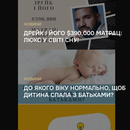
НОВИНИ
ДРЕЙК І ЙОГО $390,000 МАТРАЦ:
ЛЮКС У СВІТІ СНУ!
НОВИНИ
ДО ЯКОГО ВІКУ НОРМАЛЬНО, ЩОБ
ДИТИНА СПАЛА З БАТЬКАМИ?