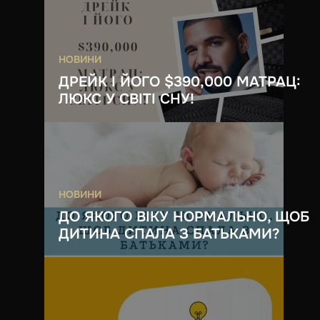
НОВИНИ
ДРЕЙК І ЙОГО $390,000 МАТРАЦ:
ЛЮКС У СВІТІ СНУ!
НОВИНИ
ДО ЯКОГО ВІКУ НОРМАЛЬНО, ЩОБ
ДИТИНА СПАЛА З БАТЬКАМИ?