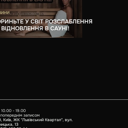
ВИНИ
РИНЬТЕ У СВІТ РОЗСЛАБЛЕННЯ
 ВІДНОВЛЕННЯ В САУНІ!
 10.00 - 19.00
а попереднім записом
, Київ, ЖК "Львівський Квартал", вул.
чицька, 13