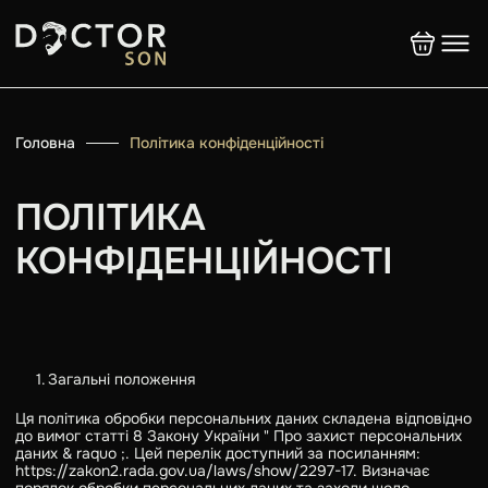
Головна
Політика конфіденційності
ПОЛІТИКА
КОНФІДЕНЦІЙНОСТІ
Загальні положення
Ця політика обробки персональних даних складена відповідно
до вимог статті 8 Закону України " Про захист персональних
даних & raquo ;. Цей перелік доступний за посиланням:
https://zakon2.rada.gov.ua/laws/show/2297-17. Визначає