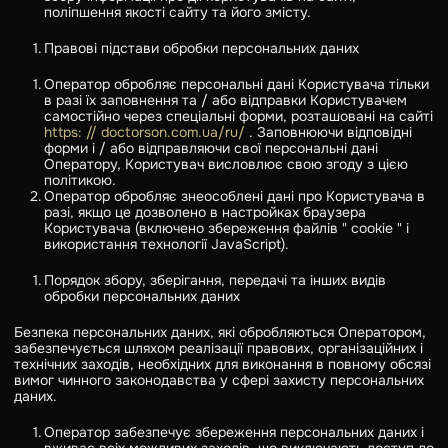
поліпшення якості сайту та його змісту.
Правові підстави обробки персональних даних
Оператор обробляє персональні дані Користувача тільки
в разі їх заповнення та / або відправки Користувачем
самостійно через спеціальні форми, розташовані на сайті
https: // doctorson.com.ua/ru/
. Заповнюючи відповідні
форми і / або відправляючи свої персональні дані
Оператору, Користувач висловлює свою згоду з цією
політикою.
Оператор обробляє знеособлені дані про Користувача в
разі, якщо це дозволено в настройках браузера
Користувача (включено збереження файлів " cookie " і
використання технології JavaScript).
Порядок збору, зберігання, передачі та інших видів
обробки персональних даних
Безпека персональних даних, які обробляються Оператором,
забезпечується шляхом реалізації правових, організаційних і
технічних заходів, необхідних для виконання в повному обсязі
вимог чинного законодавства у сфері захисту персональних
даних.
Оператор забезпечує збереження персональних даних і