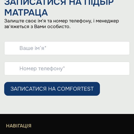
ЗАПИСАТИСЯ НА
ПІДБІР
МАТРАЦА
Залиште своє ім'я та номер телефону, і менеджер
зв'яжеться з Вами особисто.
ЗАПИСАТИСЯ НА COMFORTEST
НАВІГАЦІЯ