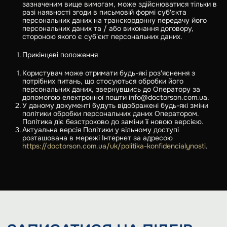
зазначеним вище вимогам, може здійснюватися тільки в
разі наявності згоди в письмовій формі суб'єкта
персональних даних на транскордонну передачу його
персональних даних та / або виконання договору,
стороною якого є суб'єкт персональних даних.
Прикінцеві положення
Користувач може отримати будь-які роз'яснення з
потрібних питань, що стосуються обробки його
персональних даних, звернувшись до Оператору за
допомогою електронної пошти info@doctorson.com.ua.
У даному документі будуть відображені будь-які зміни
політики обробки персональних даних Оператором.
Політика діє безстроково до заміни її новою версією.
Актуальна версія Політики у вільному доступі
розташована в мережі Інтернет за адресою
https://doctorson.com.ua/uk/politika-konfidencialynosti
.