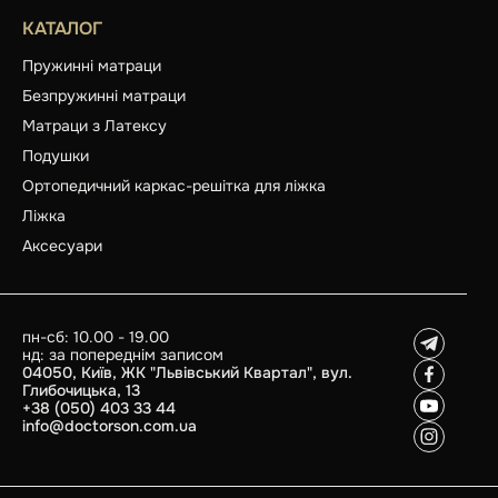
КАТАЛОГ
Пружинні матраци
Безпружинні матраци
Матраци з Латексу
Подушки
Ортопедичний каркас-решітка для ліжка
Ліжка
Аксесуари
пн-сб: 10.00 - 19.00
нд: за попереднім записом
04050, Київ, ЖК "Львівський Квартал", вул.
Глибочицька, 13
+38 (050) 403 33 44
info@doctorson.com.ua