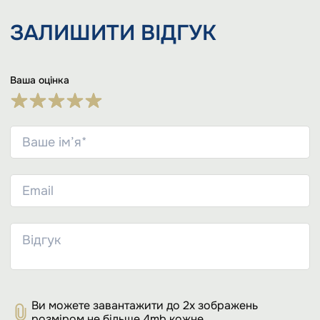
ЗАЛИШИТИ
ВІДГУК
Ваша оцінка
Ви можете завантажити до 2х зображень
розміром не більше 4mb кожне