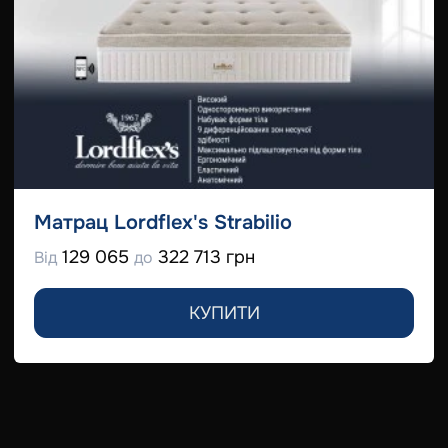
Матрац Lordflex's Strabilio
129 065
322 713 грн
Від
до
КУПИТИ