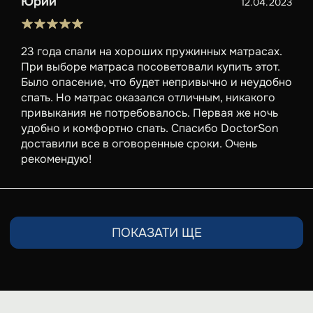
Юрий
12.04.2023
23 года спали на хороших пружинных матрасах.
При выборе матраса посоветовали купить этот.
Было опасение, что будет непривычно и неудобно
спать. Но матрас оказался отличным, никакого
привыкания не потребовалось. Первая же ночь
удобно и комфортно спать. Спасибо DoctorSon
доставили все в оговоренные сроки. Очень
рекомендую!
ПОКАЗАТИ ЩЕ