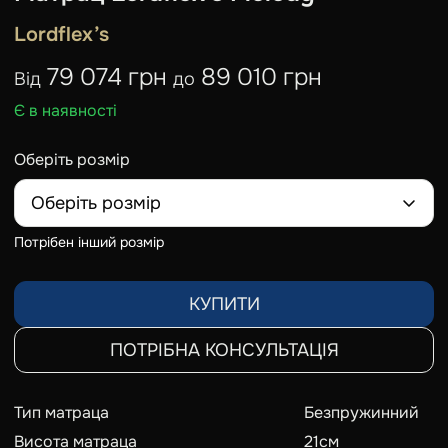
Lordflex’s
79 074 грн
89 010 грн
Від
до
Є в наявності
Оберіть розмір
Оберіть розмір
Потрібен інший розмір
КУПИТИ
ПОТРІБНА КОНСУЛЬТАЦІЯ
Тип матраца
Безпружинний
Висота матраца
21
см