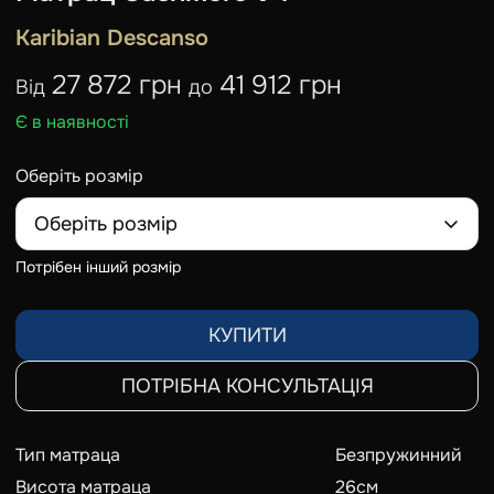
Karibian Descanso
27 872 грн
41 912 грн
Від
до
Є в наявності
Оберіть розмір
Оберіть розмір
Потрібен інший розмір
КУПИТИ
ПОТРІБНА КОНСУЛЬТАЦІЯ
Тип матраца
Безпружинний
Висота матраца
26
см