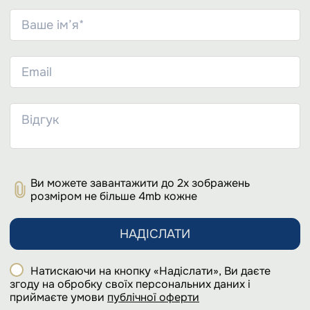
Ви можете завантажити до 2х зображень
розміром не більше 4mb кожне
НАДІСЛАТИ
Натискаючи на кнопку «Надіслати», Ви даєте
згоду на обробку своїх персональних даних і
приймаєте умови
публічної оферти