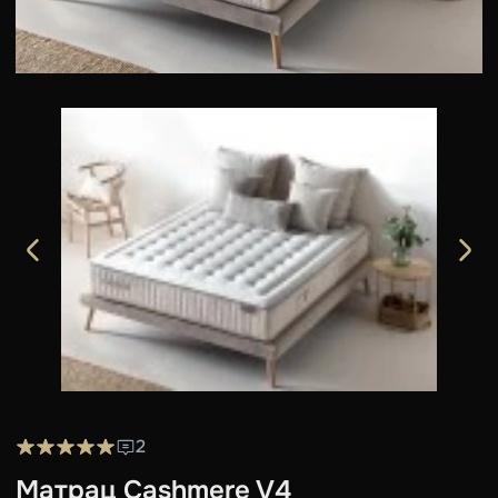
2
Матрац Cashmere V4