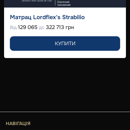
Матрац Lordflex's Strabilio
129 065
322 713 грн
Від
до
КУПИТИ
НАВІГАЦІЯ