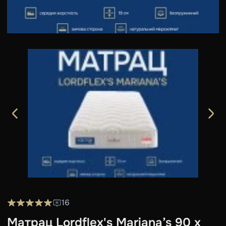
16
Матрац Lordflex's Mariana’s 90 х