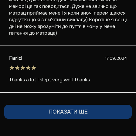
меморі ця так поводиться. Дуже не звично що
матрац приймає мене і я коли вночі переміщаюся
відчуття що я з вм'ятини викладу) Коротше я всі ці
дні не можу зрозуміти до пуття в чому у мене
питання до матраца)
Farid
17.09.2024
Thanks a lot I slept very well Thanks
ПОКАЗАТИ ЩЕ