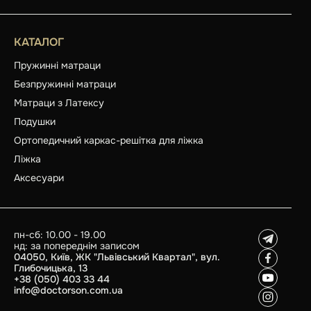
КАТАЛОГ
Пружинні матраци
Безпружинні матраци
Матраци з Латексу
Подушки
Ортопедичний каркас-решітка для ліжка
Ліжка
Аксесуари
пн-сб: 10.00 - 19.00
нд: за попереднім записом
04050, Київ, ЖК "Львівський Квартал", вул.
Глибочицька, 13
+38 (050) 403 33 44
info@doctorson.com.ua