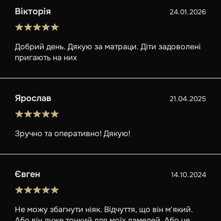
Вікторія
24.01.2026
Добрий день. Дякую за матраци. Діти задоволені
пригають на них
Ярослав
21.04.2025
Зручно та оперативно! Дякую!
Євген
14.10.2024
Не можу збагнути ніяк. Відчуття, що він м'який.
Або він дуже тонкий для моїх ламелей. Або це