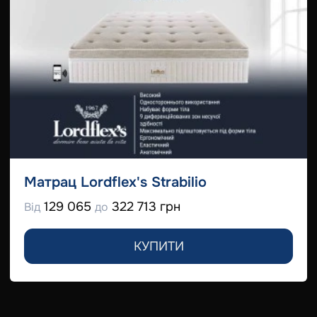
Матрац Lordflex's Strabilio
129 065
322 713 грн
Від
до
КУПИТИ