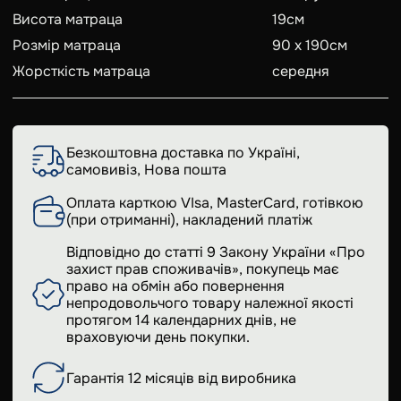
Висота матраца
19
см
Розмір матраца
90 х 190
см
Жорсткість матраца
середня
Безкоштовна доставка по Україні,
самовивіз, Нова пошта
Оплата карткою VIsa, MasterCard, готівкою
(при отриманні), накладений платіж
Відповідно до статті 9 Закону України «Про
захист прав споживачів», покупець має
право на обмін або повернення
непродовольчого товару належної якості
протягом 14 календарних днів, не
враховуючи день покупки.
Гарантія 12 місяців від виробника