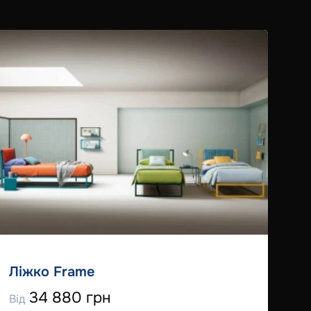
Ліжко Frame
34 880 грн
Від