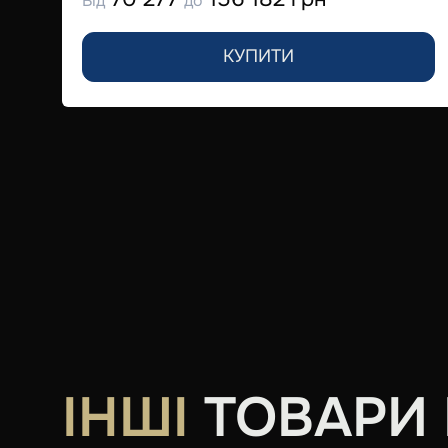
Від
до
КУПИТИ
ІНШІ
ТОВАРИ В