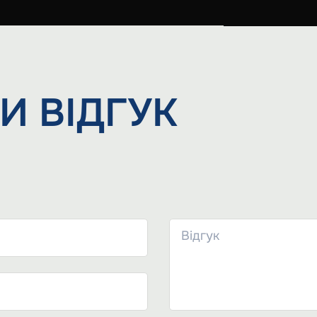
И
ВІДГУК