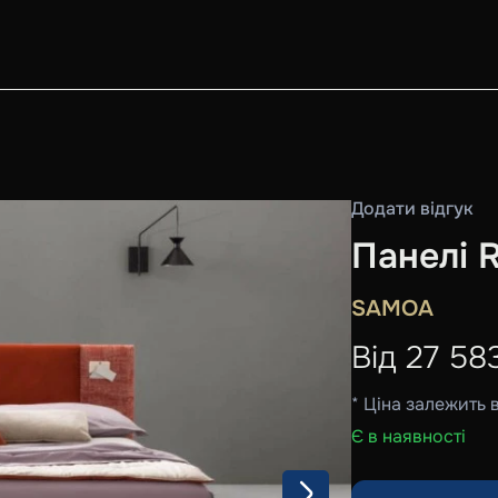
Додати відгук
Панелі R
SAMOA
Від
27 58
* Ціна залежить 
Є в наявності