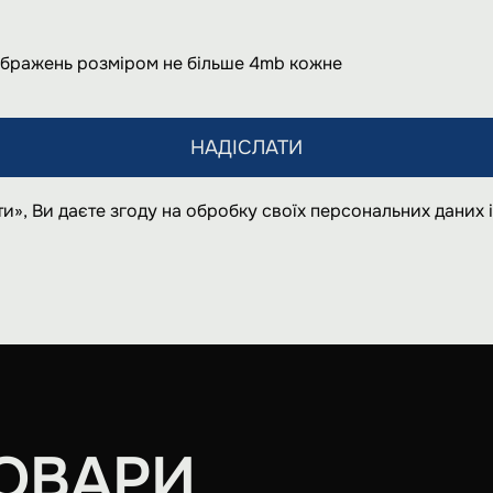
ображень розміром не більше 4mb кожне
НАДІСЛАТИ
и», Ви даєте згоду на обробку своїх персональних даних
ОВАРИ