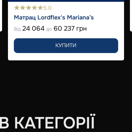
5.0
Матрац Lordflex's Mariana’s
24 064
60 237 грн
Від
до
КУПИТИ
 КАТЕГОРІЇ