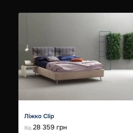
Ліжко Clip
28 359 грн
Від