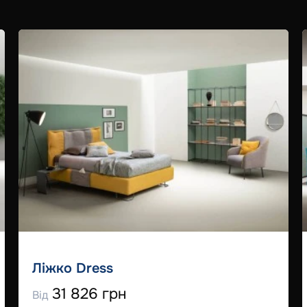
Ліжко Dress
31 826 грн
Від