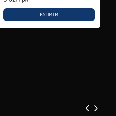
КУПИТИ
По
7 