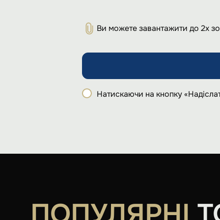
Ви можете завантажити до 2х з
Натискаючи на кнопку «Надіслат
ПОПУЛЯРНІ
Т