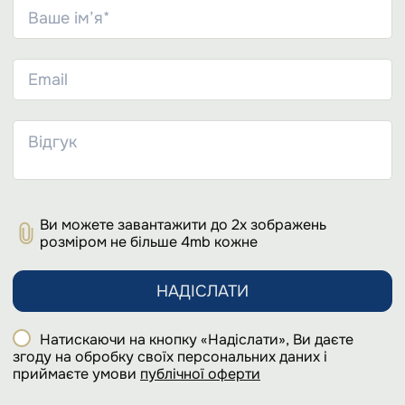
Ви можете завантажити до 2х зображень
розміром не більше 4mb кожне
НАДІСЛАТИ
Натискаючи на кнопку «Надіслати», Ви даєте
згоду на обробку своїх персональних даних і
приймаєте умови
публічної оферти