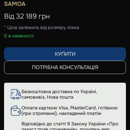
SAMOA
Від
32 189
грн
* Ціна залежить від розміру ліжка
Є в наявності
КУПИТИ
ПОТРІБНА КОНСУЛЬТАЦІЯ
Безкоштовна доставка по Україні,
самовивіз, Нова пошта
Оплата карткою VIsa, MasterCard, готівкою
(при отриманні), накладений платіж
Відповідно до статті 9 Закону України «Про
захист прав споживачів», покупець має