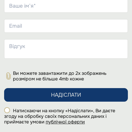
Ви можете завантажити до 2х зображень
розміром не більше 4mb кожне
НАДІСЛАТИ
Натискаючи на кнопку «Надіслати», Ви даєте
згоду на обробку своїх персональних даних і
приймаєте умови
публічної оферти