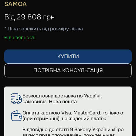
SAMOA
Від
29 808
грн
* Ціна залежить від розміру ліжка
Є в наявності
КУПИТИ
ПОТРІБНА КОНСУЛЬТАЦІЯ
Безкоштовна доставка по Україні,
самовивіз, Нова пошта
Оплата карткою VIsa, MasterCard, готівкою
(при отриманні), накладений платіж
Відповідно до статті 9 Закону України «Про
захист прав споживачів», покупець має