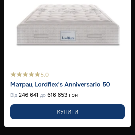
5.0
Матрац Lordflex's Anniversario 50
246 641
616 653 грн
Від
до
КУПИТИ