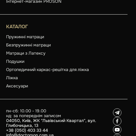
Інтернет-магазин PROSON
КАТАЛОГ
Пружинні матраци
Безпружинні матраци
Матраци з Латексу
Подушки
Ортопедичний каркас-решітка для ліжка
Ліжка
Аксесуари
пн-сб: 10.00 - 19.00
нд: за попереднім записом
04050, Київ, ЖК "Львівський Квартал", вул.
Глибочицька, 13
+38 (050) 403 33 44
info@doctorson.com.ua