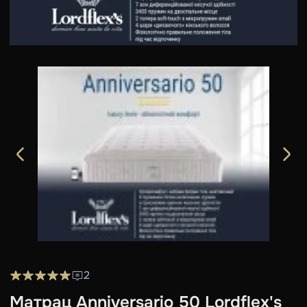
2
Матрац Anniversario 50 Lordflex's