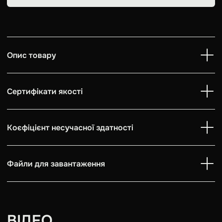
Опис товару
Сертифікати якості
Коєфіцієнт несучасної здатності
Файли для завантаження
ВІДЕО