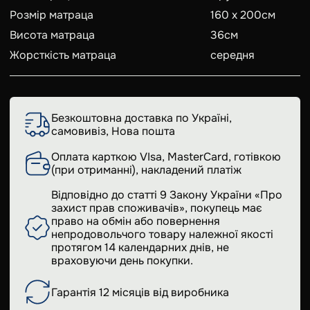
Розмір матраца
160 x 200
см
Висота матраца
36
см
Жорсткість матраца
середня
Безкоштовна доставка по Україні,
самовивіз, Нова пошта
Оплата карткою VIsa, MasterCard, готівкою
(при отриманні), накладений платіж
Відповідно до статті 9 Закону України «Про
захист прав споживачів», покупець має
право на обмін або повернення
непродовольчого товару належної якості
протягом 14 календарних днів, не
враховуючи день покупки.
Гарантія 12 місяців від виробника