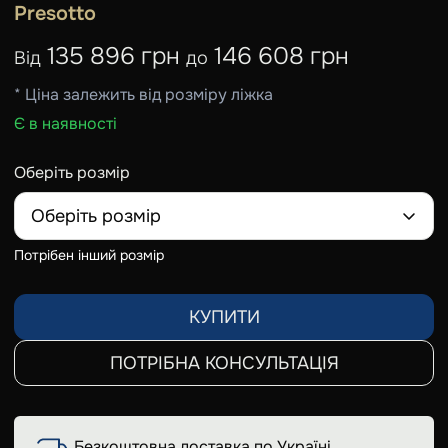
Presotto
135 896 грн
146 608 грн
Від
до
* Ціна залежить від розміру ліжка
Є в наявності
Оберіть розмір
Оберіть розмір
Потрібен інший розмір
КУПИТИ
ПОТРІБНА КОНСУЛЬТАЦІЯ
Безкоштовна доставка по Україні,