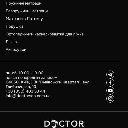
Пружинні матраци
Безпружинні матраци
Матраци з Латексу
Подушки
Ортопедичний каркас-решітка для ліжка
Ліжка
Аксесуари
пн-сб: 10.00 - 19.00
нд: за попереднім записом
04050, Київ, ЖК "Львівський Квартал", вул.
Глибочицька, 13
+38 (050) 403 33 44
info@doctorson.com.ua