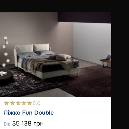
5.0
Ліжко Fun Double
35 138 грн
Від