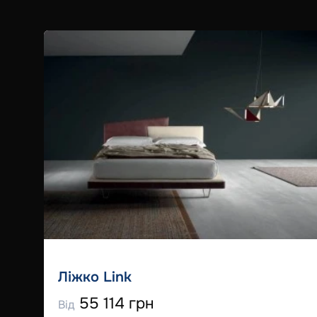
Ліжко Link
55 114 грн
Від