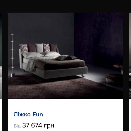
Ліжко Fun
37 674 грн
Від