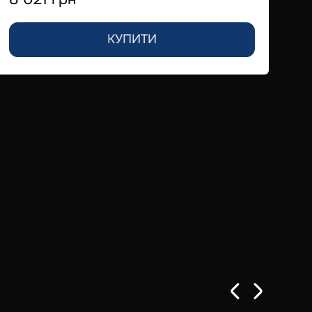
КУПИТИ
По
7 