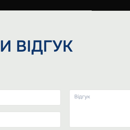
И
ВІДГУК