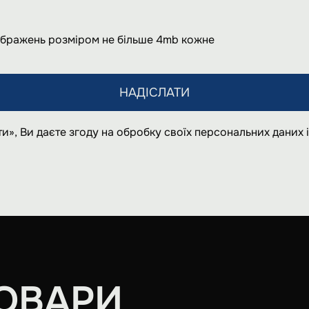
ображень розміром не більше 4mb кожне
НАДІСЛАТИ
и», Ви даєте згоду на обробку своїх персональних даних
ОВАРИ