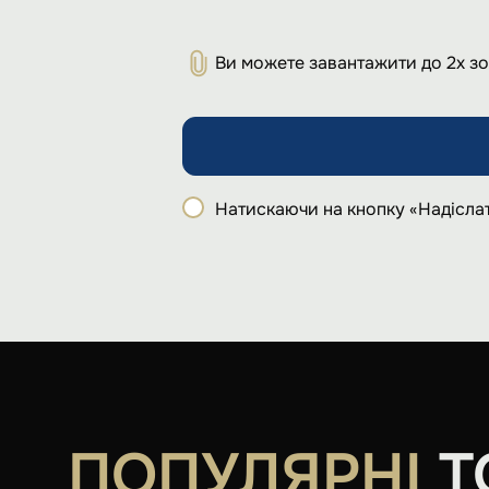
Ви можете завантажити до 2х з
Натискаючи на кнопку «Надіслат
ПОПУЛЯРНІ
Т