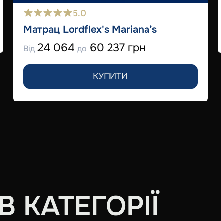
5.0
Матрац Lordflex's Mariana’s
24 064
60 237 грн
Від
до
КУПИТИ
 КАТЕГОРІЇ