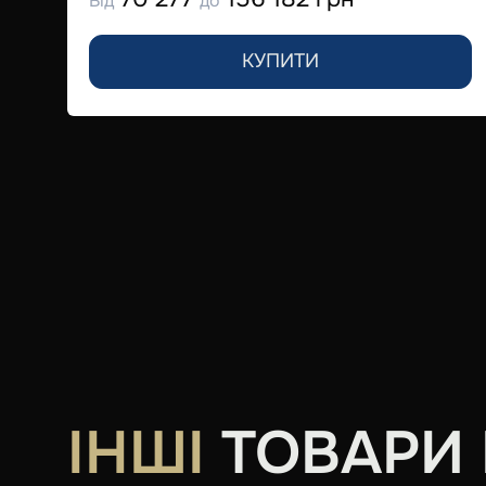
Від
до
КУПИТИ
ІНШІ
ТОВАРИ В