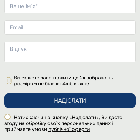
Ви можете завантажити до 2х зображень
розміром не більше 4mb кожне
НАДІСЛАТИ
Натискаючи на кнопку «Надіслати», Ви даєте
згоду на обробку своїх персональних даних і
приймаєте умови
публічної оферти