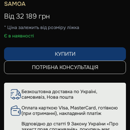
SAMOA
Від
32 189
грн
* Ціна залежить від розміру ліжка
Є в наявності
КУПИТИ
ПОТРІБНА КОНСУЛЬТАЦІЯ
Безкоштовна доставка по Україні,
самовивіз, Нова пошта
Оплата карткою VIsa, MasterCard, готівкою
(при отриманні), накладений платіж
Відповідно до статті 9 Закону України «Про
захист прав споживачів», покупець має