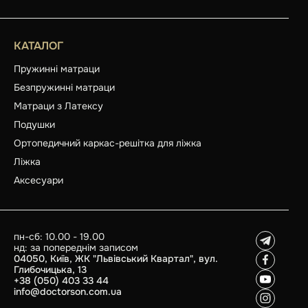
КАТАЛОГ
Пружинні матраци
Безпружинні матраци
Матраци з Латексу
Подушки
Ортопедичний каркас-решітка для ліжка
Ліжка
Аксесуари
пн-сб: 10.00 - 19.00
нд: за попереднім записом
04050, Київ, ЖК "Львівський Квартал", вул.
Глибочицька, 13
+38 (050) 403 33 44
info@doctorson.com.ua