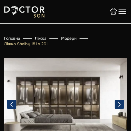
Головна
Ліжка
Модерн
Ліжко Shelby 181 х 201