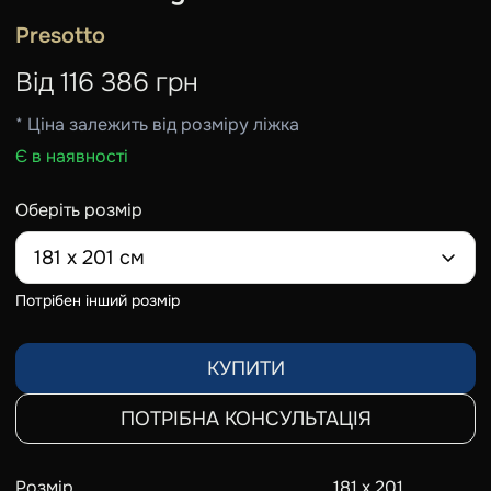
Presotto
Від
116 386
грн
* Ціна залежить від розміру ліжка
Є в наявності
Оберіть розмір
181 х 201 см
Потрібен інший розмір
КУПИТИ
ПОТРІБНА КОНСУЛЬТАЦІЯ
Розмір
181 х 201