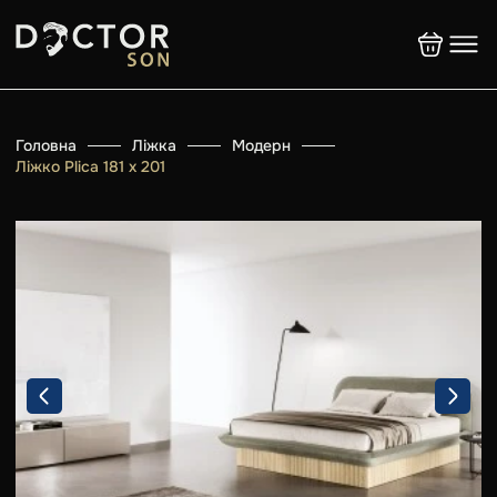
Головна
Ліжка
Модерн
Ліжко Plica 181 х 201