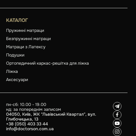
КАТАЛОГ
Пружинні матраци
Безпружинні матраци
Матраци з Латексу
Подушки
Ортопедичний каркас-решітка для ліжка
Ліжка
Аксесуари
пн-сб: 10.00 - 19.00
нд: за попереднім записом
04050, Київ, ЖК "Львівський Квартал", вул.
Глибочицька, 13
+38 (050) 403 33 44
info@doctorson.com.ua