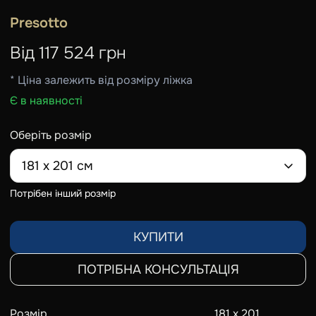
Presotto
Від
117 524
грн
* Ціна залежить від розміру ліжка
Є в наявності
Оберіть розмір
181 х 201 см
Потрібен інший розмір
КУПИТИ
ПОТРІБНА КОНСУЛЬТАЦІЯ
Розмір
181 х 201