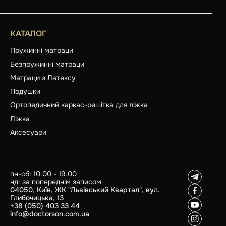
КАТАЛОГ
Пружинні матраци
Безпружинні матраци
Матраци з Латексу
Подушки
Ортопедичний каркас-решітка для ліжка
Ліжка
Аксесуари
пн-сб: 10.00 - 19.00
нд: за попереднім записом
04050, Київ, ЖК "Львівський Квартал", вул.
Глибочицька, 13
+38 (050) 403 33 44
info@doctorson.com.ua