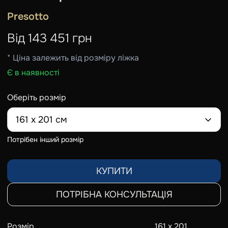
Presotto
Від
143 451
грн
* Ціна залежить від розміру ліжка
Є в наявності
Оберіть розмір
161 х 201 см
Потрібен інший розмір
КУПИТИ
ПОТРІБНА КОНСУЛЬТАЦІЯ
Розмір
161 х 201