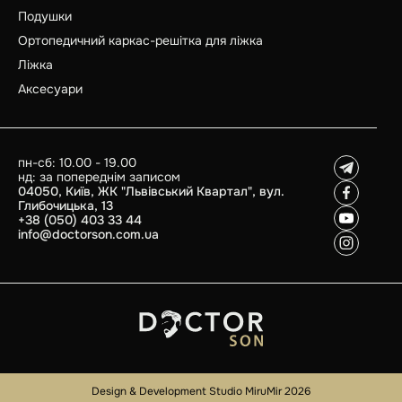
Подушки
Ортопедичний каркас-решітка для ліжка
Ліжка
Аксесуари
пн-сб: 10.00 - 19.00
нд: за попереднім записом
04050, Київ, ЖК "Львівський Квартал", вул.
Глибочицька, 13
+38 (050) 403 33 44
info@doctorson.com.ua
Design & Development Studio MiruMir 2026