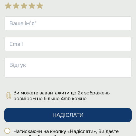
Ви можете завантажити до 2х зображень
розміром не більше 4mb кожне
НАДІСЛАТИ
Натискаючи на кнопку «Надіслати», Ви даєте