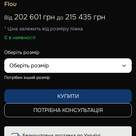
Flou
202 601 грн
215 435 грн
Від
до
* Ціна залежить від розміру ліжка
Є в наявності
Оберіть розмір
Оберіть розмір
Потрібен інший розмір
КУПИТИ
ПОТРІБНА КОНСУЛЬТАЦІЯ
Безкоштовна доставка по Україні,