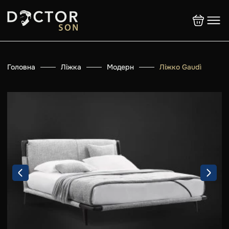
Головна
Ліжка
Модерн
Ліжко Gaudì