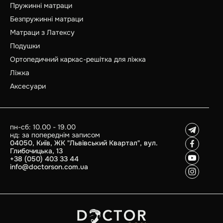
Пружинні матраци
Безпружинні матраци
Матраци з Латексу
Подушки
Ортопедичний каркас-решітка для ліжка
Ліжка
Аксесуари
пн-сб: 10.00 - 19.00
нд: за попереднім записом
04050, Київ, ЖК "Львівський Квартал", вул.
Глибочицька, 13
+38 (050) 403 33 44
info@doctorson.com.ua