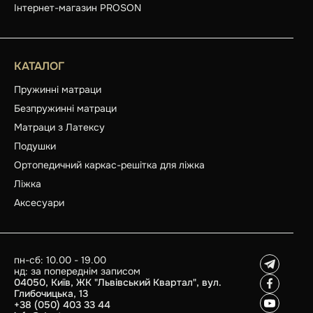
Інтернет-магазин PROSON
КАТАЛОГ
Пружинні матраци
Безпружинні матраци
Матраци з Латексу
Подушки
Ортопедичний каркас-решітка для ліжка
Ліжка
Аксесуари
пн-сб: 10.00 - 19.00
нд: за попереднім записом
04050, Київ, ЖК "Львівський Квартал", вул.
Глибочицька, 13
+38 (050) 403 33 44