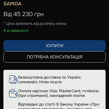
SAMOA
Від
45 230
грн
* Ціна залежить від розміру ліжка
Є в наявності
КУПИТИ
ПОТРІБНА КОНСУЛЬТАЦІЯ
Безкоштовна доставка по Україні,
самовивіз, Нова пошта
Оплата карткою VIsa, MasterCard, готівкою
(при отриманні), накладений платіж
Відповідно до статті 9 Закону України «Про
захист прав споживачів», покупець має