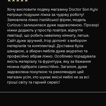
Хочу висловити подяку магазину Doctor Son Kyiv
матраци подушки ліжка за чудову роботу!
Замовляла ліжко італійської фірми, модель
Curious і залишилася дуже задоволеною. Прозорі
ніжки додають у простір повітря, відчуття
левітації, що робить невелику кімнату, легше.
Сайт дуже зручний, Ігор допоміг з вибором
матеріалів та комплектації. Доставка була
швидкою, а збирач меблів дуже акуратно та
професійно зібрав ліжко. Особливо порадувала
якість матеріалу та фурнітура, яку за бажання
можна підібрати самостійно. Загалом, дуже
задоволена покупкою та рекомендую цей
магазин усім, хто шукає якісні меблі не за всі
гроші світу та гарний сервіс!