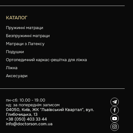
КАТАЛОГ
Пружинні матраци
Безпружинні матраци
Матраци з Латексу
Подушки
Ортопедичний каркас-решітка для ліжка
Ліжка
Аксесуари
пн-сб: 10.00 - 19.00
нд: за попереднім записом
04050, Київ, ЖК "Львівський Квартал", вул.
Глибочицька, 13
+38 (050) 403 33 44
info@doctorson.com.ua