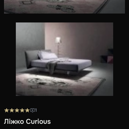
1
Ліжко Curious