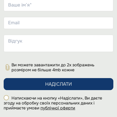
Ви можете завантажити до 2х зображень
розміром не більше 4mb кожне
НАДІСЛАТИ
Натискаючи на кнопку «Надіслати», Ви даєте
згоду на обробку своїх персональних даних і
приймаєте умови
публічної оферти