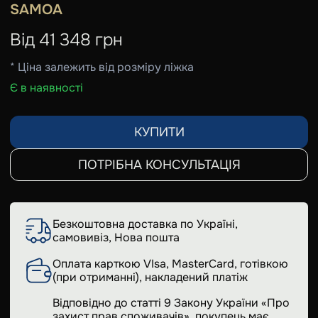
SAMOA
Від
41 348
грн
* Ціна залежить від розміру ліжка
Є в наявності
КУПИТИ
ПОТРІБНА КОНСУЛЬТАЦІЯ
Безкоштовна доставка по Україні,
самовивіз, Нова пошта
Оплата карткою VIsa, MasterCard, готівкою
(при отриманні), накладений платіж
Відповідно до статті 9 Закону України «Про
захист прав споживачів», покупець має