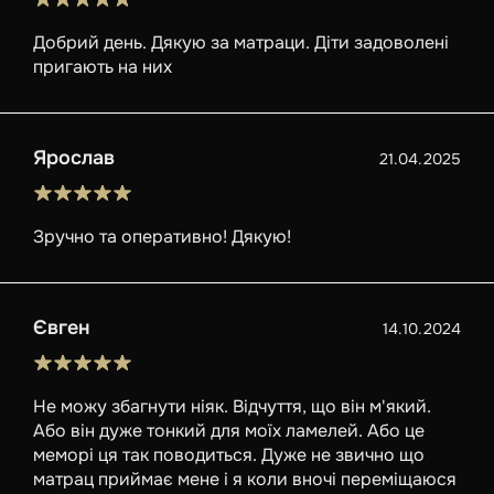
Добрий день. Дякую за матраци. Діти задоволені
пригають на них
Ярослав
21.04.2025
Зручно та оперативно! Дякую!
Євген
14.10.2024
Не можу збагнути ніяк. Відчуття, що він м'який.
Або він дуже тонкий для моїх ламелей. Або це
меморі ця так поводиться. Дуже не звично що
матрац приймає мене і я коли вночі переміщаюся