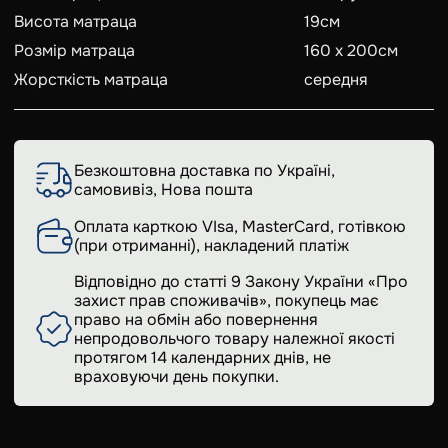
Висота матраца
19
см
Розмір матраца
160 x 200
см
Жорсткість матраца
середня
Безкоштовна доставка по Україні,
самовивіз, Нова пошта
Оплата карткою VIsa, MasterCard, готівкою
(при отриманні), накладений платіж
Відповідно до статті 9 Закону України «Про
захист прав споживачів», покупець має
право на обмін або повернення
непродовольчого товару належної якості
протягом 14 календарних днів, не
враховуючи день покупки.