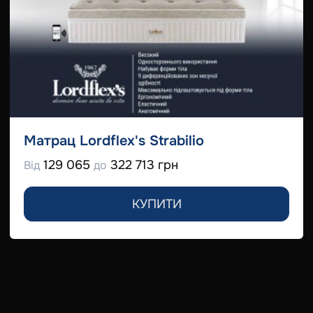
Матрац Lordflex's Strabilio
129 065
322 713 грн
Від
до
КУПИТИ