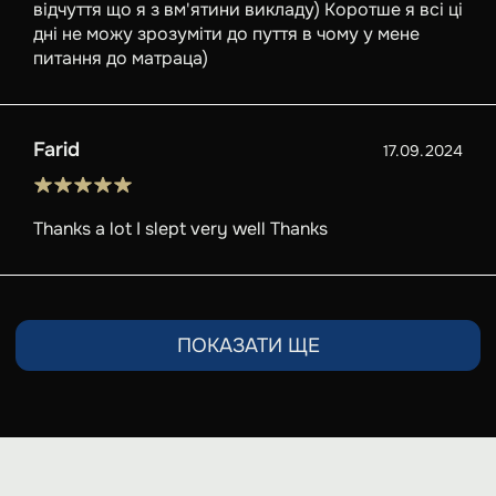
відчуття що я з вм'ятини викладу) Коротше я всі ці
дні не можу зрозуміти до пуття в чому у мене
питання до матраца)
Farid
17.09.2024
Thanks a lot I slept very well Thanks
ПОКАЗАТИ ЩЕ