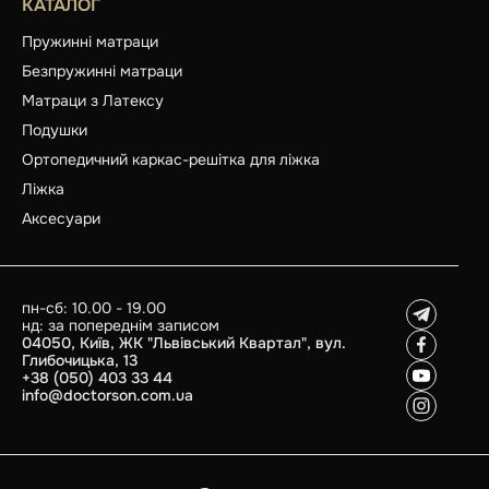
КАТАЛОГ
Пружинні матраци
Безпружинні матраци
Матраци з Латексу
Подушки
Ортопедичний каркас-решітка для ліжка
Ліжка
Аксесуари
пн-сб: 10.00 - 19.00
нд: за попереднім записом
04050, Київ, ЖК "Львівський Квартал", вул.
Глибочицька, 13
+38 (050) 403 33 44
info@doctorson.com.ua