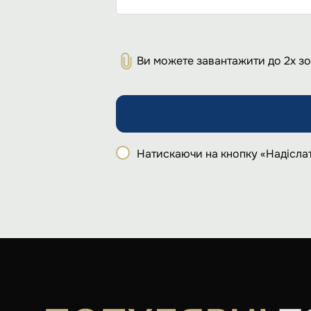
Ви можете завантажити до 2х з
Натискаючи на кнопку «Надіслат