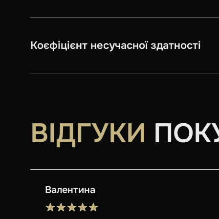
Коєфіцієнт несучасної здатності
ВІДГУКИ
ПОК
Валентина