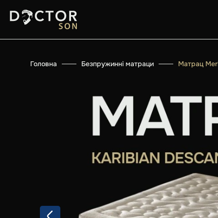
Головна
Безпружинні матраци
Матрац Meri