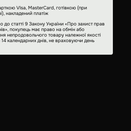
арткою VIsa, MasterCard, готівкою (при
і), накладений платіж
о до статті 9 Закону України «Про захист прав
ів», покупець має право на обмін або
ня непродовольчого товару належної якості
 14 календарних днів, не враховуючи день