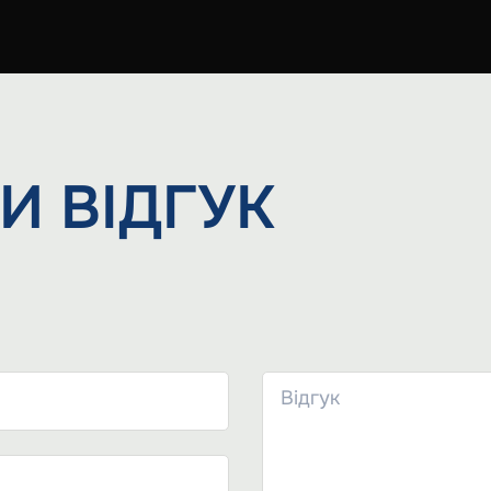
И
ВІДГУК