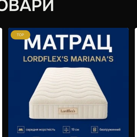
ОВАРИ
TOP