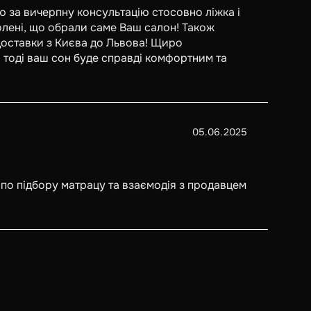
 за вичерпну консультацію стосовно ліжка і
лені, що обрали саме Ваш салон! Також
доставки з Києва до Львова! Щиро
 тоді ваш сон буде справді комфортним та
05.06.2025
по підбору матрацу та взаємодія з продавцем