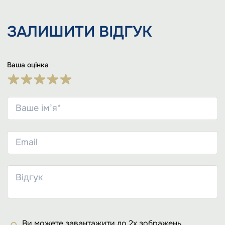
ЗАЛИШИТИ
ВІДГУК
Ваша оцінка
Ви можете завантажити до 2х зображень