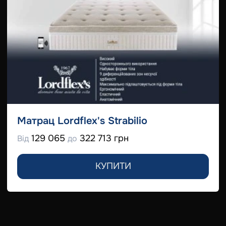
Матрац Lordflex's Strabilio
129 065
322 713 грн
Від
до
КУПИТИ