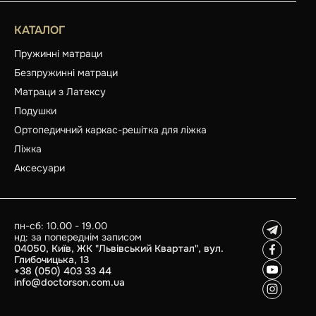
КАТАЛОГ
Пружинні матраци
Безпружинні матраци
Матраци з Латексу
Подушки
Ортопедичний каркас-решітка для ліжка
Ліжка
Аксесуари
пн-сб: 10.00 - 19.00
нд: за попереднім записом
04050, Київ, ЖК "Львівський Квартал", вул.
Глибочицька, 13
+38 (050) 403 33 44
info@doctorson.com.ua