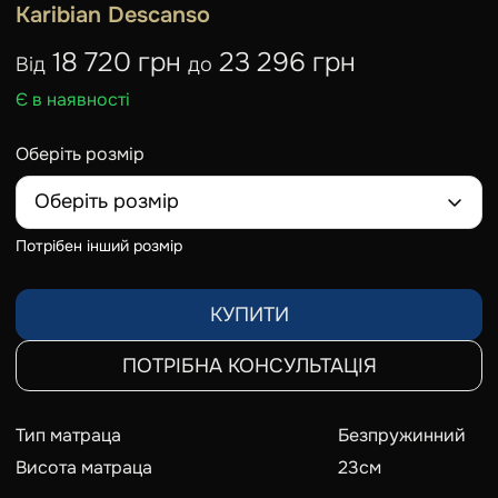
Karibian Descanso
18 720 грн
23 296 грн
Від
до
Є в наявності
Оберіть розмір
Оберіть розмір
Потрібен інший розмір
КУПИТИ
ПОТРІБНА КОНСУЛЬТАЦІЯ
Тип матраца
Безпружинний
Висота матраца
23
см