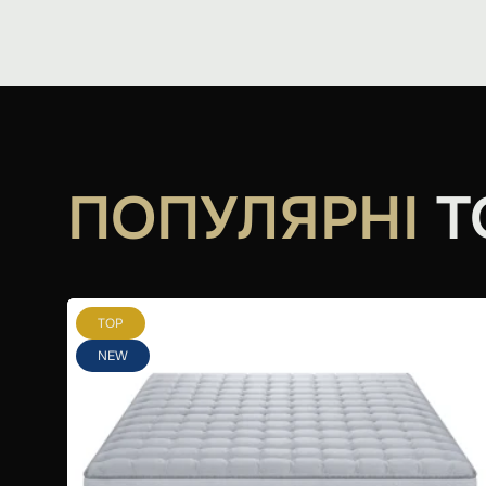
ПОПУЛЯРНІ
Т
TOP
NEW