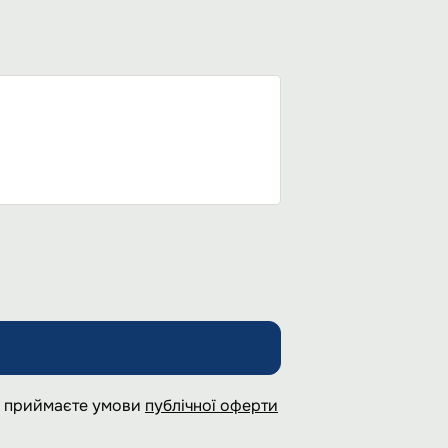
 і приймаєте умови
публічної оферти