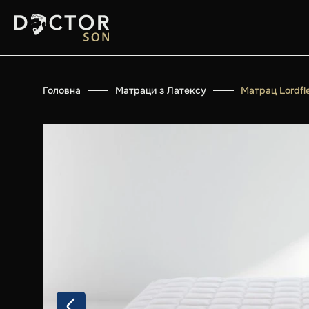
Головна
Матраци з Латексу
Матрац Lordfle