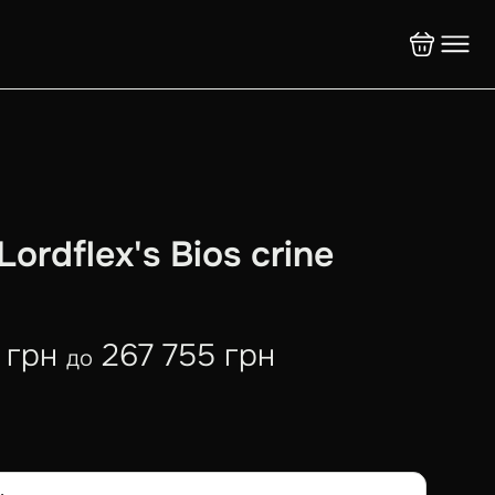
ordflex's Bios crine
3 грн
267 755 грн
до