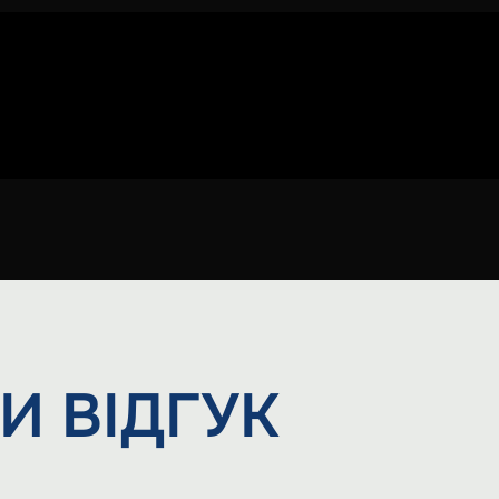
И
ВІДГУК