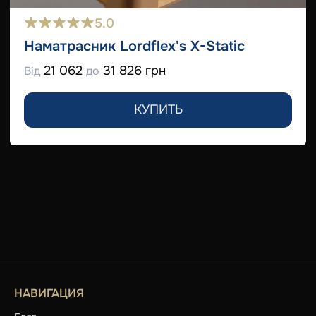
5.0
Наматрасник Lordflex's Х-Static
21 062
31 826 грн
Від
до
КУПИТЬ
НАВИГАЦИЯ