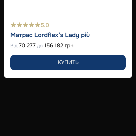
5.0
Матрас Lordflex’s Lady più
70 277
156 182 грн
Від
до
КУПИТЬ