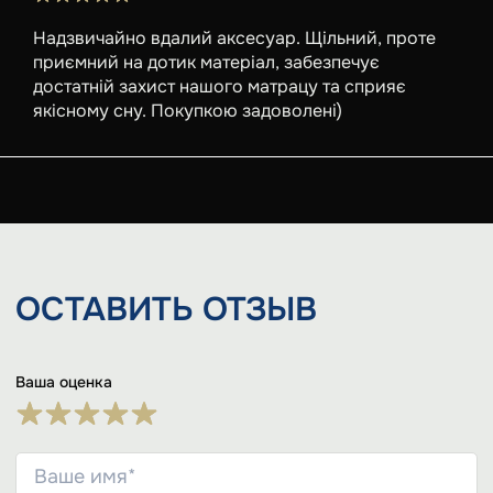
Надзвичайно вдалий аксесуар. Щільний, проте
приємний на дотик матеріал, забезпечує
достатній захист нашого матрацу та сприяє
якісному сну. Покупкою задоволені)
ОСТАВИТЬ
ОТЗЫВ
Ваша оценка