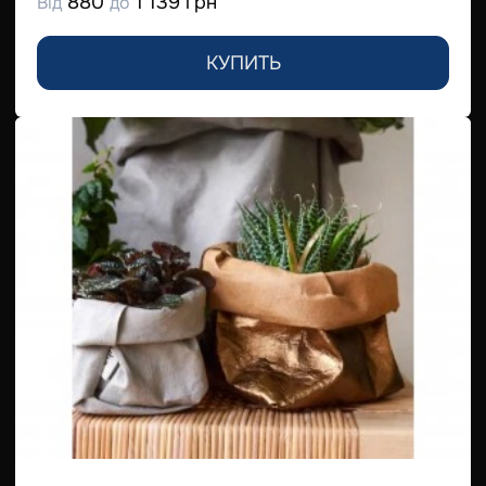
880
1 139 грн
Від
до
КУПИТЬ