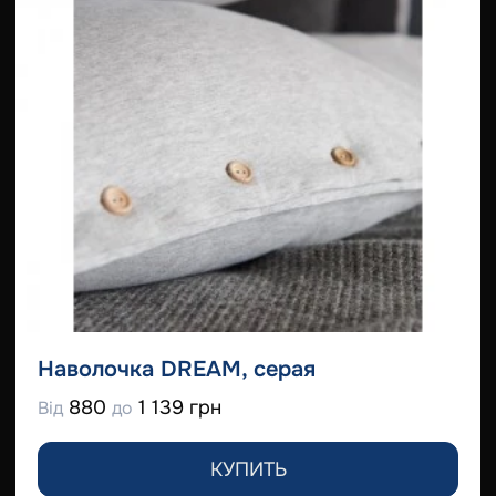
Наволочка DREAM, серая
880
1 139 грн
Від
до
КУПИТЬ