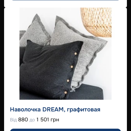
Наволочка DREAM, графитовая
880
1 501 грн
Від
до