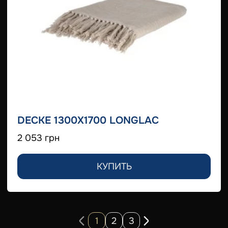
DECKE 1300X1700 LONGLAC
2 053 грн
КУПИТЬ
1
2
3