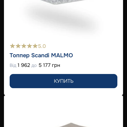
5.0
Топпер Scandi MALMO
1 962
5 177 грн
Від
до
КУПИТЬ