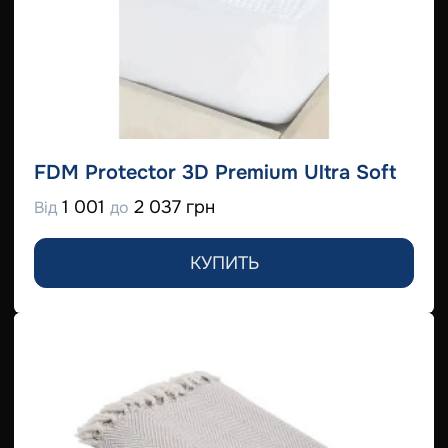
FDM Protector 3D Premium Ultra Soft
1 001
2 037 грн
Від
до
КУПИТЬ