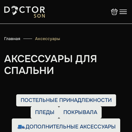
Главная
Аксессуары
АКСЕССУАРЫ ДЛЯ
СПАЛЬНИ
ПОСТЕЛЬНЫЕ ПРИНАДЛЕЖНОСТИ
ПЛЕДЫ
ПОКРЫВАЛА
ДОПОЛНИТЕЛЬНЫЕ АКСЕССУАРЫ