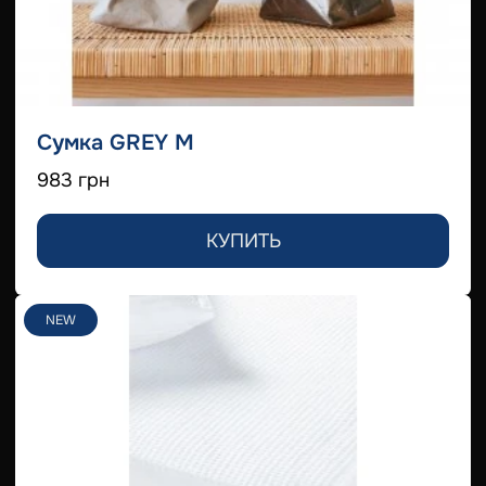
Сумка GREY M
983 грн
КУПИТЬ
NEW