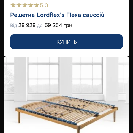
5.0
Решетка Lordflex's Flexa caucciù
28 928
59 254 грн
Від
до
КУПИТЬ