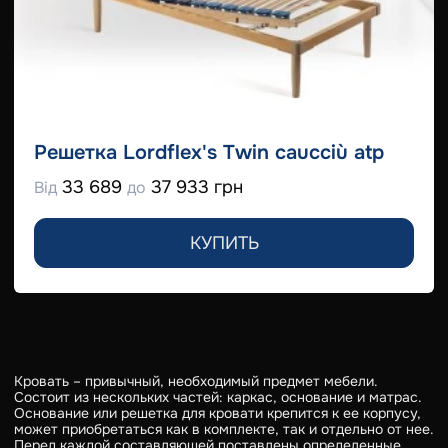
Решетка Lordflex's Twin caucciù atp
33 689
37 933 грн
Від
до
КУПИТЬ
Кровать – привычный, необходимый предмет мебели.
Состоит из нескольких частей: каркас, основание и матрас.
Основание или решетка для кровати крепится к ее корпусу,
может приобретаться как в комплекте, так и отдельно от нее.
Перед каждой составляющей поставлены определенные