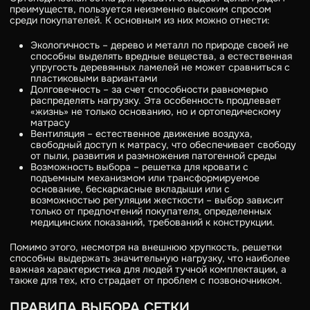
преимуществ, пользуется неизменно высоким спросом
среди покупателей. К основным из них можно отнести:
Экологичность – дерево и металл по природе своей не
способны выделять вредные вещества, а естественная
упругость деревянных ламелей не может сравниться с
пластиковыми вариантами
Долговечность – за счет способности равномерно
распределять нагрузку. Эта особенность продлевает
«жизнь» не только основанию, но и ортопедическому
матрасу
Вентиляция – естественное движение воздуха,
свободный доступ к матрасу, что обеспечивает свободу
от пыли, развития и размножения патогенной среды
Возможность выбора – решетка для кровати с
подъемным механизмом или трансформируемое
основание, бескаркасные вкладыши или с
возможностью регуляции жесткости – выбор зависит
только от предпочтений покупателя, определенных
медицинских показаний, требований к конструкции.
Помимо этого, несмотря на внешнюю хрупкость, решетки
способны выдержать значительную нагрузку, что наиболее
важная характеристика для людей тучной комплектации, а
также для тех, кто страдает от проблем с позвоночником.
ПРАВИЛА ВЫБОРА СЕТКИ