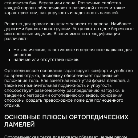
становится бук, береза или сосна. Различные свойства
каждой породы обеспечивают в различной степени такие
характеристики, как упругость и надежность ламелей.
Решетка для кровати по ценам зависит от дерева. Наиболее
дорогими буковые конструкции. Уступают по цене березовые
или сосновые изделия. В зависимости от модификации
различают:
металлические, пластиковые и деревянные каркасы для
решеток
наличие или отсутствие ножек.
Ортопедическое основание гарантирует комфорт и удобство
во время отдыха, поскольку обеспечивает правильное
положение тела. Еле заметная изогнутая форма ламелей, а
также их незначительная подвижность и упругость
способствует равномерному распределению нагрузки. В
тандеме с матрасами ортопедических видов, основания
способны создать превосходное ложе для полноценного
отдыха.
ОСНОВНЫЕ ПЛЮСЫ ОРТОПЕДИЧЕСКИХ
ЛАМЕЛЕЙ
Ортопедическая сетка для кровати обладает целым рядом