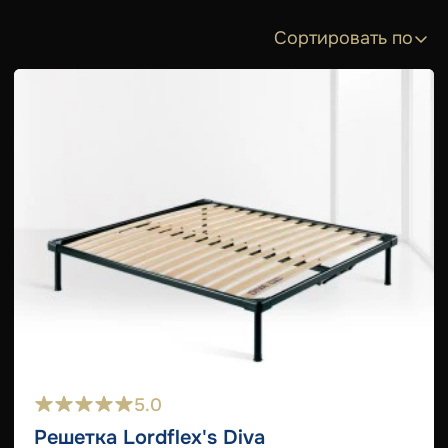
Сортировать по
5.0
Решетка Lordflex's Diva