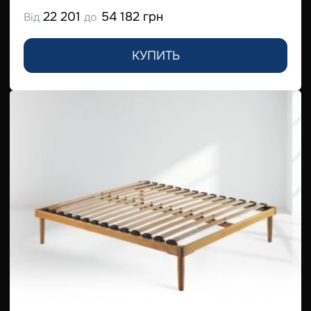
22 201
54 182 грн
Від
до
КУПИТЬ