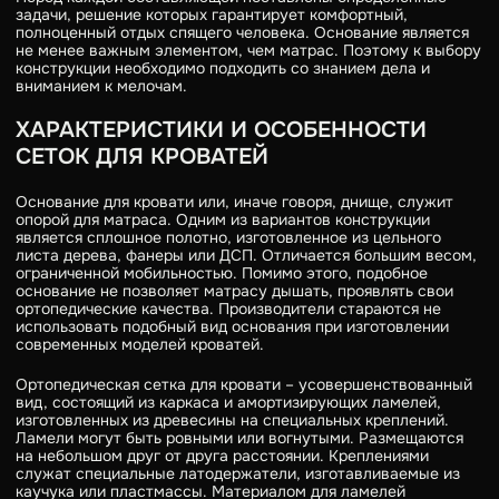
задачи, решение которых гарантирует комфортный,
полноценный отдых спящего человека. Основание является
не менее важным элементом, чем матрас. Поэтому к выбору
конструкции необходимо подходить со знанием дела и
вниманием к мелочам.
ХАРАКТЕРИСТИКИ И ОСОБЕННОСТИ
СЕТОК ДЛЯ КРОВАТЕЙ
Основание для кровати или, иначе говоря, днище, служит
опорой для матраса. Одним из вариантов конструкции
является сплошное полотно, изготовленное из цельного
листа дерева, фанеры или ДСП. Отличается большим весом,
ограниченной мобильностью. Помимо этого, подобное
основание не позволяет матрасу дышать, проявлять свои
ортопедические качества. Производители стараются не
использовать подобный вид основания при изготовлении
современных моделей кроватей.
Ортопедическая сетка для кровати – усовершенствованный
вид, состоящий из каркаса и амортизирующих ламелей,
изготовленных из древесины на специальных креплений.
Ламели могут быть ровными или вогнутыми. Размещаются
на небольшом друг от друга расстоянии. Креплениями
служат специальные латодержатели, изготавливаемые из
каучука или пластмассы. Материалом для ламелей