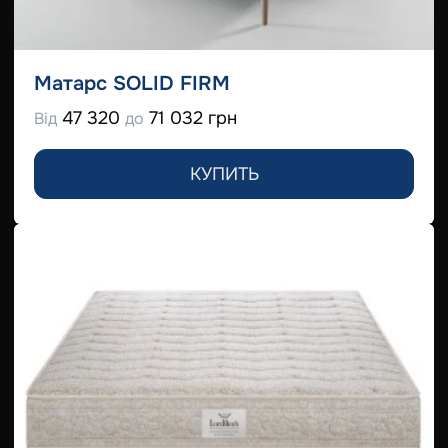
Матарс SOLID FIRM
47 320
71 032 грн
Від
до
КУПИТЬ