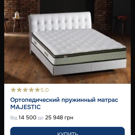
5.0
Ортопедический пружинный матрас
MAJESTIC
14 500
25 948 грн
Від
до
КУПИТЬ