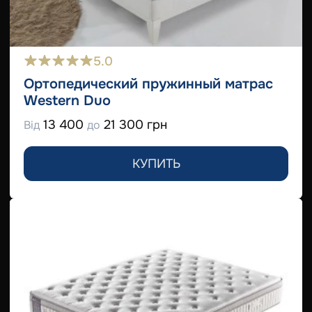
5.0
Ортопедический пружинный матрас
Western Duo
13 400
21 300 грн
Від
до
КУПИТЬ