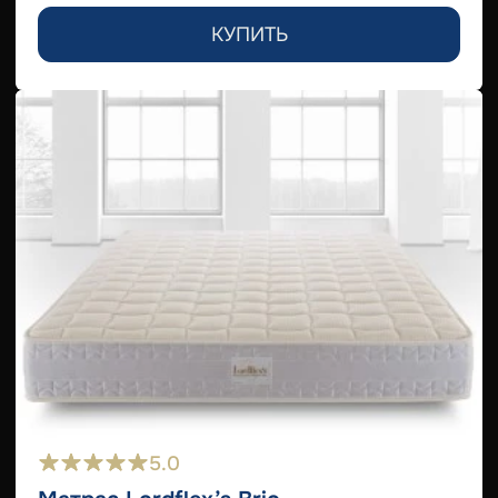
КУПИТЬ
5.0