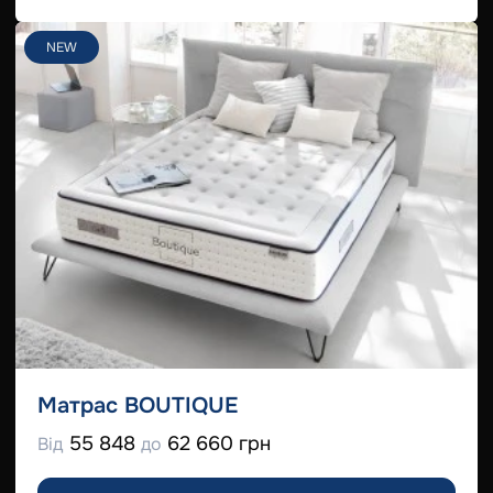
NEW
Матрас BOUTIQUE
55 848
62 660 грн
Від
до