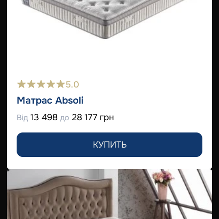
5.0
Матрас Absoli
13 498
28 177 грн
Від
до
КУПИТЬ