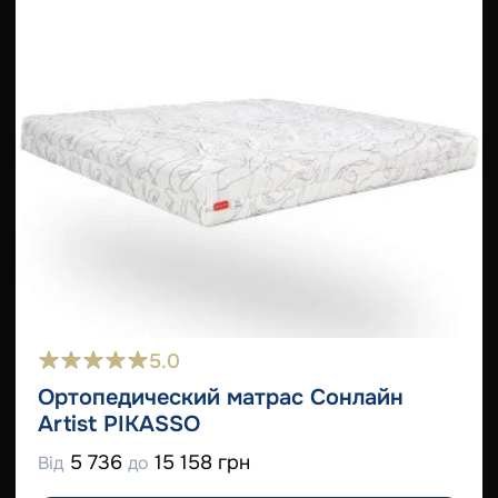
5.0
Ортопедический матрас Сонлайн
Artist PIKASSO
5 736
15 158 грн
Від
до