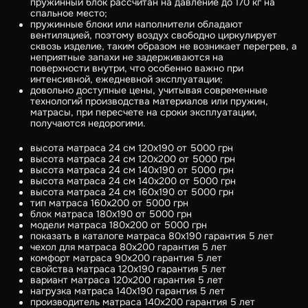
пружинный блок рассчитан на давление до 170 кг на
спальное место;
пружинные блоки или наполнители обладают
вентиляцией, поэтому воздух свободно циркулирует
сквозь изделие, таким образом не возникает перегрев, а
неприятные запахи не задерживаются на
поверхности внутри, что особенно важно при
интенсивной, ежедневной эксплуатации;
довольно доступные цены, учитывая современные
технологий производства материалов или пружин,
матрасы, при пересчете на сроки эксплуатации,
получаются недорогими.
высота матраса 24 см 120x190 от 5000 грн
высота матраса 24 см 120x200 от 5000 грн
высота матраса 24 см 140x190 от 5000 грн
высота матраса 24 см 140x200 от 5000 грн
высота матраса 24 см 160x190 от 5000 грн
тип матраса 160x200 от 5000 грн
блок матраса 180x190 от 5000 грн
модели матраса 180x200 от 5000 грн
показать в каталоге матраса 80x190 гарантия 5 лет
чехол для матраса 80x200 гарантия 5 лет
комфорт матраса 90x200 гарантия 5 лет
свойства матраса 120x190 гарантия 5 лет
вариант матраса 120x200 гарантия 5 лет
нагрузка матраса 140x190 гарантия 5 лет
производитель матраса 140x200 гарантия 5 лет