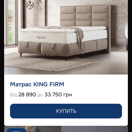
Матрас KING FIRM
28 890
33 750 грн
Від
до
КУПИТЬ