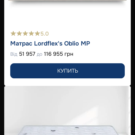
5.0
Матрас Lordflex's Oblio MP
51 957
116 955 грн
Від
до
КУПИТЬ