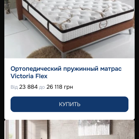
Ортопедический пружинный матрас
Victoria Flex
23 884
26 118 грн
Від
до
КУПИТЬ