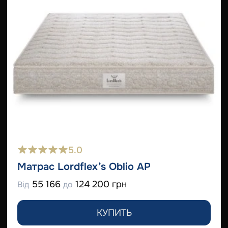
5.0
Матрас Lordflex’s Oblio AP
55 166
124 200 грн
Від
до
КУПИТЬ