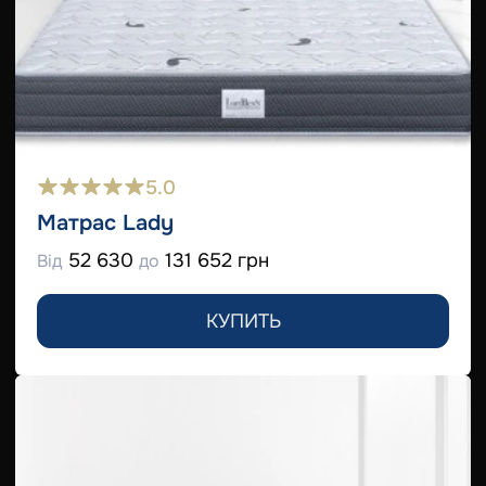
5.0
Матрас Lady
52 630
131 652 грн
Від
до
КУПИТЬ