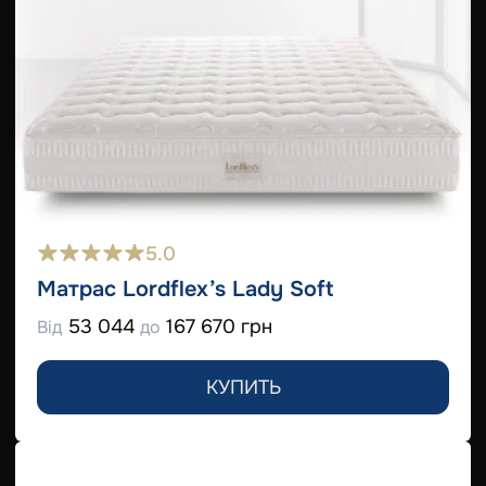
5.0
Матрас Lordflex’s Lady Soft
53 044
167 670 грн
Від
до
КУПИТЬ