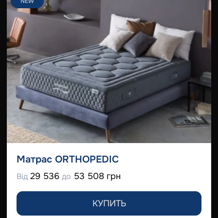
NEW
Матрас ORTHOPEDIC
29 536
53 508 грн
Від
до
КУПИТЬ