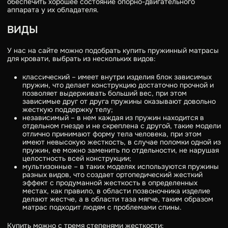
обеспечить хорошее состояние опорно-двигательного
аппарата у их обладателя.
ВИДЫ
У нас на сайте можно подобрать купить пружинный матрасы
для кровати, выбрать из нескольких видов:
классический – имеет внутри изделия блок зависимых
пружин, что делает конструкцию достаточно прочной и
позволяет выдерживать больший вес, при этом
зависимые друг от друга пружины оказывают довольно
жесткую поддержку телу;
независимый – в нем каждая из пружин находится в
отдельном гнезде и не скреплена с другой, такие модели
отлично принимают форму тела человека, при этом
имеют невысокую жесткость, в случае поломки одной из
пружин, ее можно заменить по отдельности, не нарушая
целостность всей конструкции;
мультизонные – в таких моделях используются пружины
разных видов, что создает ортопедический жесткий
эффект с продуманной жесткость в определенных
местах, как правило, в области позвоночника изделие
делают жестче, а в области таза мягче, таким образом
матрас подходит людям с проблемами спины.
Купить можно с тремя степенями жесткости: