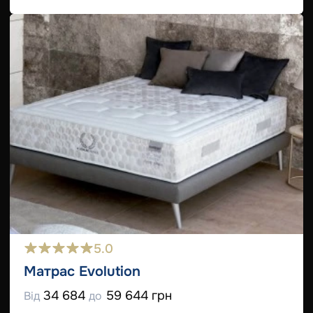
5.0
Матрас Evolution
34 684
59 644 грн
Від
до