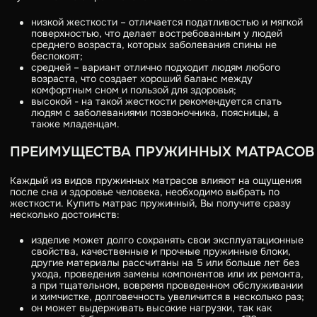
низкой жесткости – отличается податливостью и мягкой
поверхностью, что делает востребованным у людей
среднего возраста, которых заболевания спины не
беспокоят;
средней – вариант отлично подходит людям любого
возраста, что создает хороший баланс между
комфортным сном и пользой для здоровья;
высокой - на такой жесткости рекомендуется спать
людям с заболеваниями позвоночника, поясницы, а
также младенцам.
ПРЕИМУЩЕСТВА ПРУЖИННЫХ МАТРАСОВ
Каждый из видов пружинных матрасов влияют на ощущения
после сна и здоровье человека, необходимо выбрать по
жесткости. Купить матрас пружинный, Вы получите сразу
несколько достоинств:
изделие может долго сохранять свои эксплуатационные
свойства, качественные и прочные пружинные блоки,
другие материалы рассчитаны на 5 или больше лет без
ухода, проведения замены компонентов или их ремонта,
а при тщательном, вовремя проведенном обслуживании
и химчистке, долговечность увеличится в несколько раз;
он может выдерживать высокие нагрузки, так как