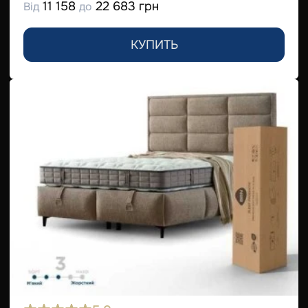
11 158
22 683 грн
Від
до
КУПИТЬ