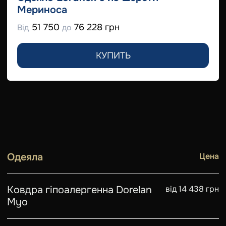
Мериноса
51 750
76 228 грн
Від
до
КУПИТЬ
Одеяла
Цена
Ковдра гіпоалергенна Dorelan
від 14 438 грн
Myo