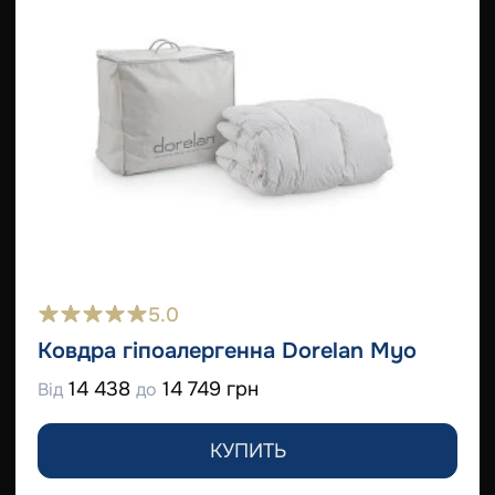
5.0
Ковдра гіпоалергенна Dorelan Myo
14 438
14 749 грн
Від
до
КУПИТЬ