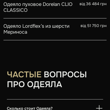
Одеяло пуховое Dorelan CLIO
від 36 484 грн
CLASSICO
Одеяло Lordflex’s из шерсти
від 51 750 грн
Мериноса
ЧАСТЫЕ
ВОПРОСЫ
ПРО ОДЕЯЛА
Сколько стоит Одеяла?