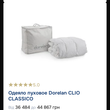
5.0
Одеяло пуховое Dorelan CLIO
CLASSICO
36 484
44 867 грн
Від
до