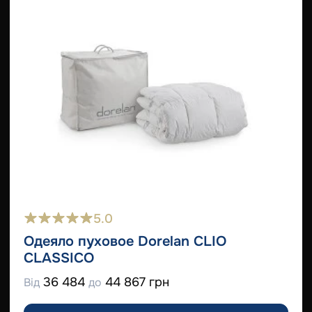
5.0
Одеяло пуховое Dorelan CLIO
CLASSICO
36 484
44 867 грн
Від
до