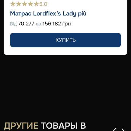
5.0
Матрас Lordflex’s Lady più
70 277
156 182 грн
Від
до
КУПИТЬ
ДРУГИЕ
ТОВАРЫ В