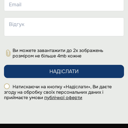
Ви можете завантажити до 2х зображень
розміром не більше 4mb кожне
НАДІСЛАТИ
Натискаючи на кнопку «Надіслати», Ви даєте
згоду на обробку своїх персональних даних і
приймаєте умови
публічної оферти