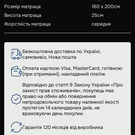
Розмір матраца
160 x 200
см
Висота матраца
25
см
Жорсткість матраца
середня
Безкоштовна доставка по Україні,
самовивіз, Нова пошта
Оплата карткою VIsa, MasterCard, готівкою
(при отриманні), накладений платіж
Відповідно до статті 9 Закону України «Про
захист прав споживачів», покупець має
право на обмін або повернення
непродовольчого товару належної якості
протягом 14 календарних днів, не
враховуючи день покупки.
Гарантія 120 місяців від виробника