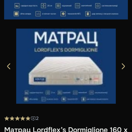
2
Матрац Lordflex’s Dormiglione 160 x