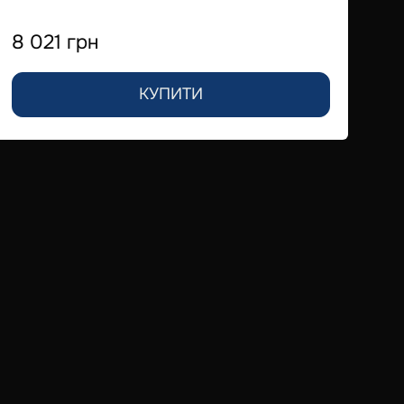
8 021 грн
По
КУПИТИ
7 