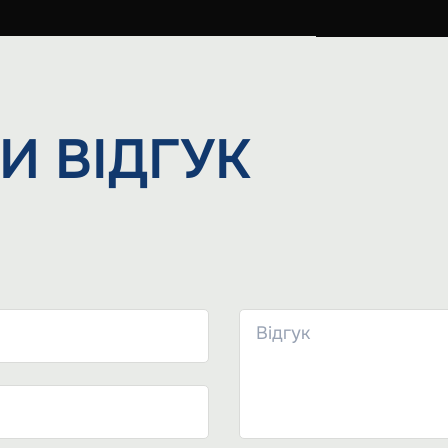
И
ВІДГУК