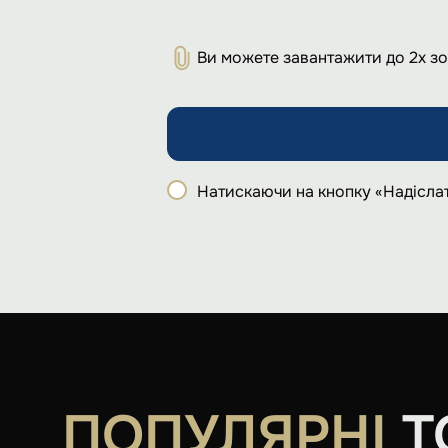
Ви можете завантажити до 2х з
Натискаючи на кнопку «Надіслат
ПОПУЛЯРНІ
Т