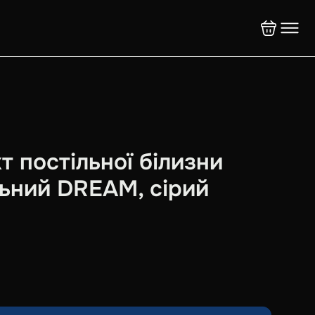
т постільної білизни
ьний DREAM, сірий