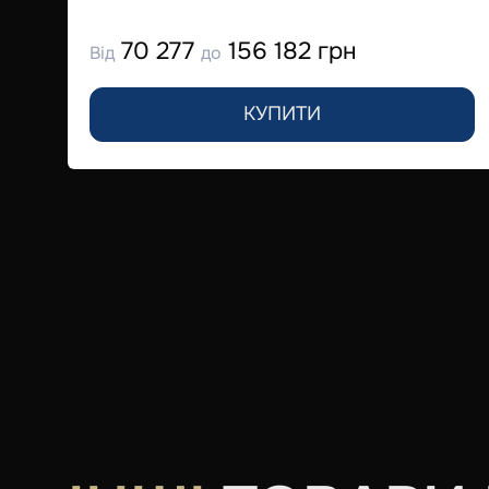
70 277
156 182 грн
Від
до
КУПИТИ