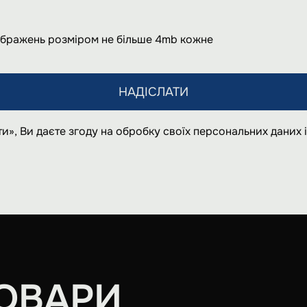
ображень розміром не більше 4mb кожне
НАДІСЛАТИ
и», Ви даєте згоду на обробку своїх персональних даних
ОВАРИ