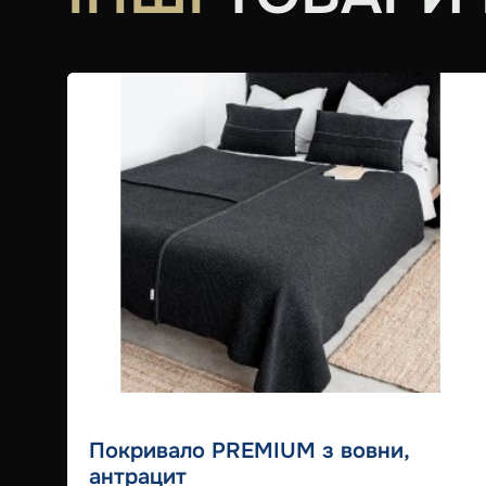
Покривало PREMIUM з вовни,
антрацит