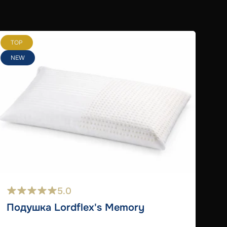
TOP
T
NEW
5.0
Подушка Lordflex's Memory