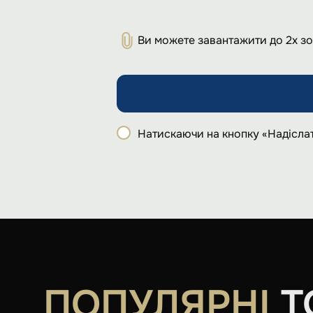
Ви можете завантажити до 2х з
Натискаючи на кнопку «Надіслат
ПОПУЛЯРНІ
Т