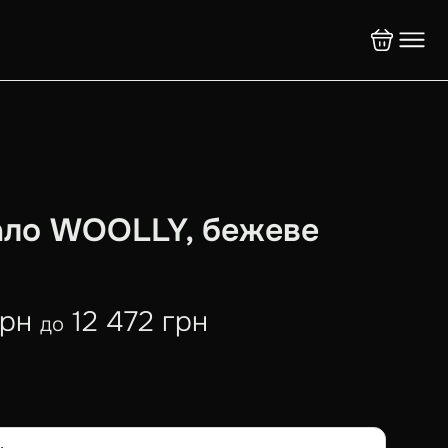
ло WOOLLY, бежеве
грн
12 472 грн
до