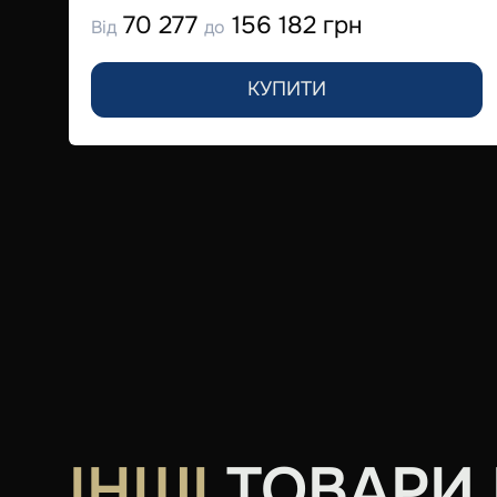
70 277
156 182 грн
Від
до
КУПИТИ
ІНШІ
ТОВАРИ В