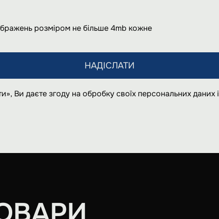
ображень розміром не більше 4mb кожне
НАДІСЛАТИ
и», Ви даєте згоду на обробку своїх персональних даних
ОВАРИ