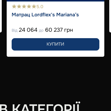
5.0
Матрац Lordflex's Mariana’s
24 064
60 237 грн
Від
до
КУПИТИ
 КАТЕГОРІЇ