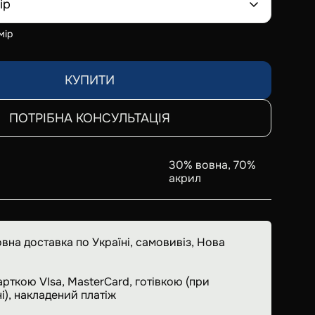
ір
мір
КУПИТИ
ПОТРІБНА КОНСУЛЬТАЦІЯ
30% вовна, 70%
акрил
вна доставка по Україні, самовивіз, Нова
арткою VIsa, MasterCard, готівкою (при
і), накладений платіж