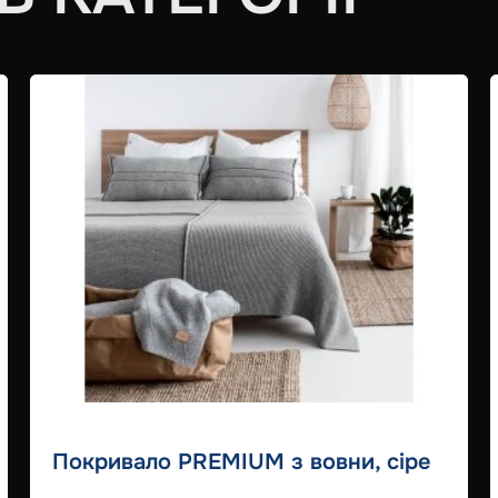
Покривало PREMIUM з вовни, сіре