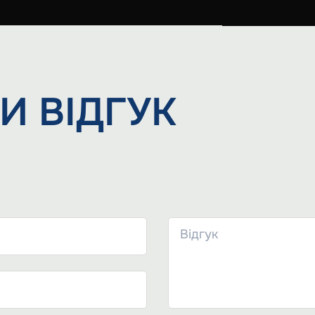
И
ВІДГУК