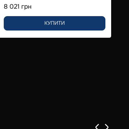
8 021 грн
По
КУПИТИ
7 