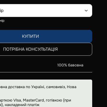
ір
мір
КУПИТИ
ПОТРІБНА КОНСУЛЬТАЦІЯ
100% бавовна
вна доставка по Україні, самовивіз, Нова
арткою VIsa, MasterCard, готівкою (при
і), накладений платіж