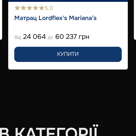
5.0
Матрац Lordflex's Mariana’s
24 064
60 237 грн
Від
до
КУПИТИ
 КАТЕГОРІЇ