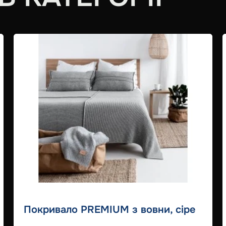
Покривало PREMIUM з вовни, сіре