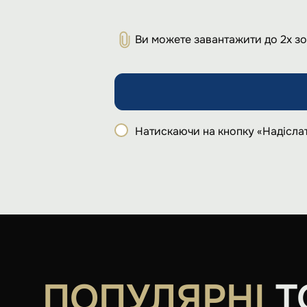
Ви можете завантажити до 2х з
Натискаючи на кнопку «Надіслат
ПОПУЛЯРНІ
Т