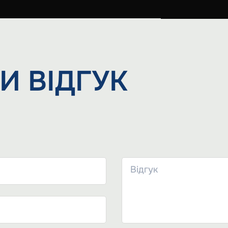
И
ВІДГУК