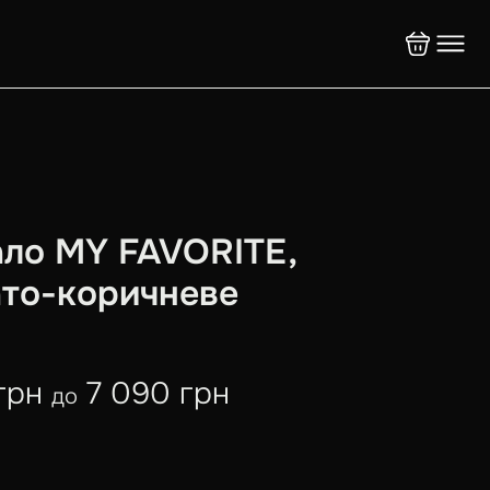
ло MY FAVORITE,
то-коричневе
грн
7 090 грн
до