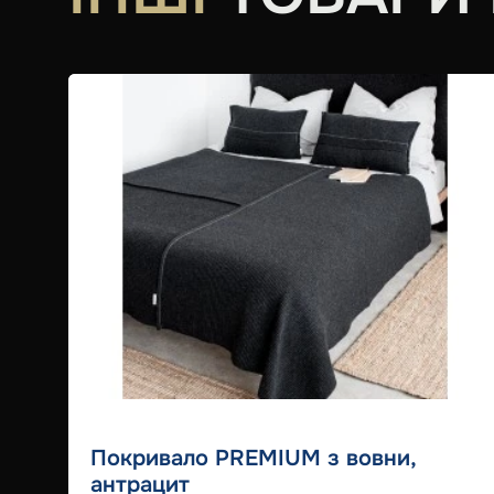
Покривало PREMIUM з вовни,
антрацит