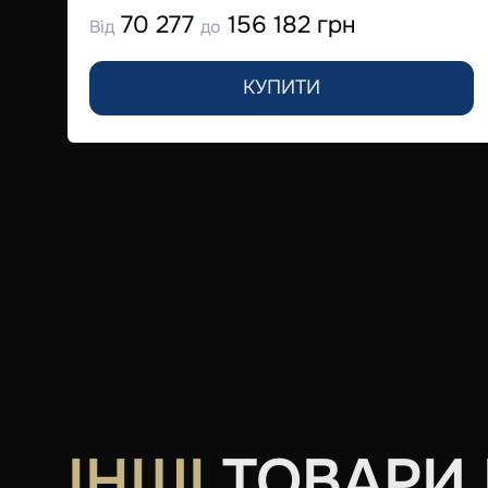
70 277
156 182 грн
Від
до
КУПИТИ
ІНШІ
ТОВАРИ В