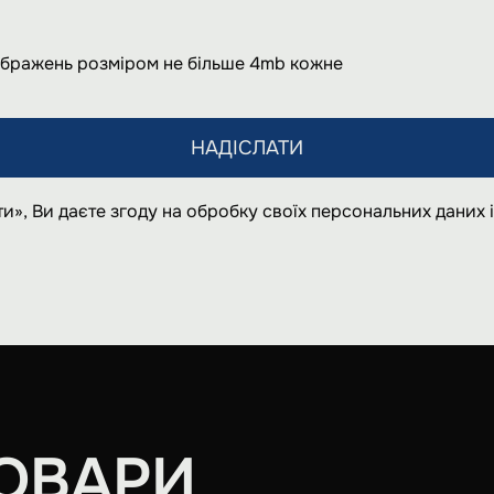
ображень розміром не більше 4mb кожне
НАДІСЛАТИ
и», Ви даєте згоду на обробку своїх персональних даних
ОВАРИ