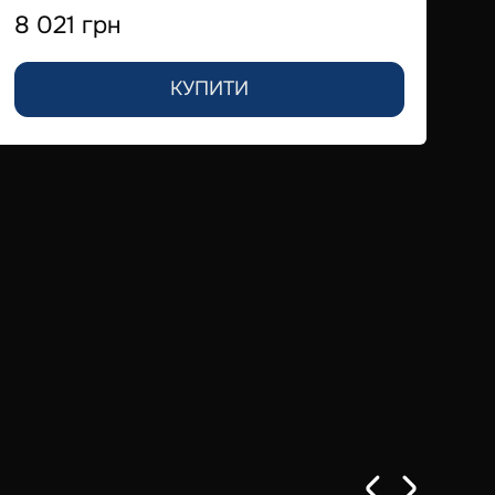
8 021 грн
По
КУПИТИ
7 