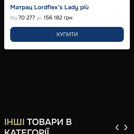
Матрац Lordflex’s Lady più
70 277
156 182 грн
Від
до
КУПИТИ
ІНШІ
ТОВАРИ В
КАТЕГОРІЇ