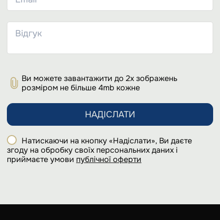
Ви можете завантажити до 2х зображень
розміром не більше 4mb кожне
НАДІСЛАТИ
Натискаючи на кнопку «Надіслати», Ви даєте
згоду на обробку своїх персональних даних і
приймаєте умови
публічної оферти