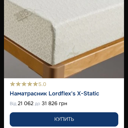
5.0
Наматрасник Lordflex's Х-Static
21 062
31 826 грн
Від
до
КУПИТЬ