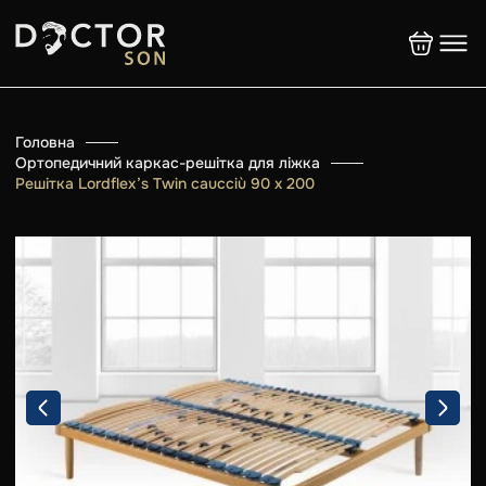
Головна
Ортопедичний каркас-решітка для ліжка
Решітка Lordflex’s Twin caucciù 90 x 200