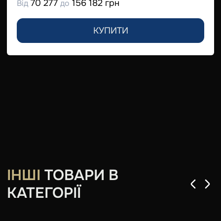
70 277
156 182 грн
Від
до
КУПИТИ
ІНШІ
ТОВАРИ В
КАТЕГОРІЇ