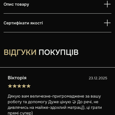
Опис товару
Сертифікати якості
ВІДГУКИ
ПОКУПЦІВ
Вікторія
23.12.2025
Дякую вам величезне-пригромаджене за вашу
роботу та допомогу Дуже ціную 🤝 До речі, не
дивлячись на майже-здохлий матрац)), ці грати
прямі супер)