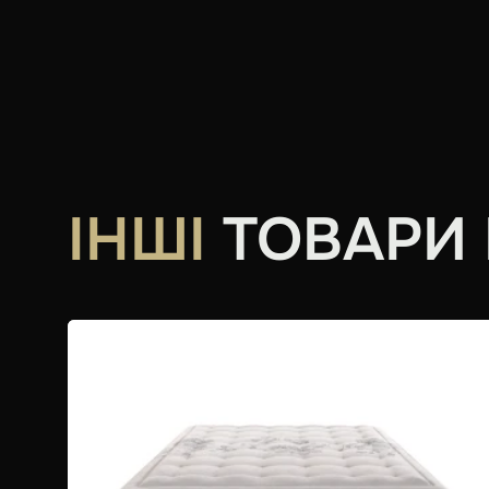
ІНШІ
ТОВАРИ В