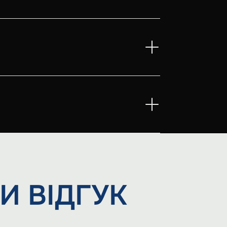
И
ВІДГУК