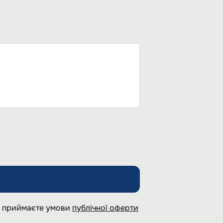
 і приймаєте умови
публічної оферти