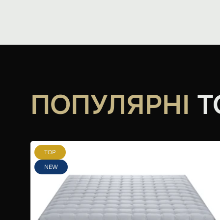
ПОПУЛЯРНІ
Т
TOP
NEW