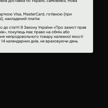
вна доставка по Україні, самовивіз, Нова
арткою VIsa, MasterCard, готівкою (при
і), накладений платіж
о до статті 9 Закону України «Про захист прав
ів», покупець має право на обмін або
ня непродовольчого товару належної якості
 14 календарних днів, не враховуючи день