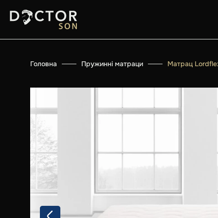
Головна
Пружинні матраци
Матрац Lordfle