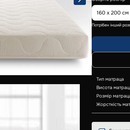
160 x 200 см
Потрібен інший роз
Тип матраца
Висота матрац
Розмір матрац
Жорсткість ма