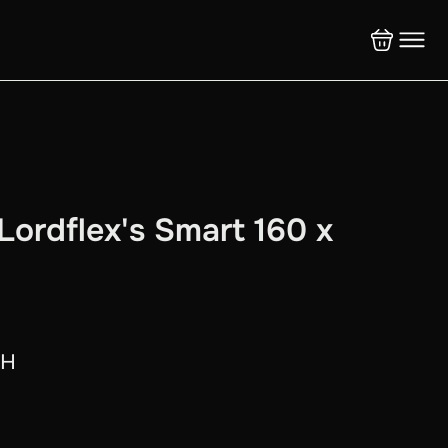
ordflex's Smart 160 x
рн