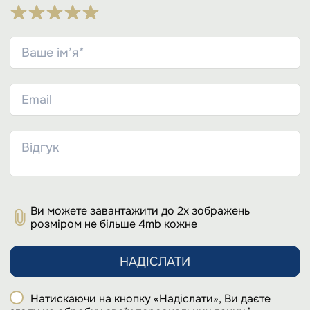
Ви можете завантажити до 2х зображень
розміром не більше 4mb кожне
НАДІСЛАТИ
Натискаючи на кнопку «Надіслати», Ви даєте