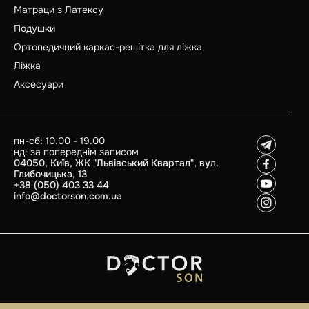
Матраци з Латексу
Подушки
Ортопедичний каркас-решітка для ліжка
Ліжка
Аксесуари
пн-сб: 10.00 - 19.00
нд: за попереднім записом
04050, Київ, ЖК "Львівський Квартал", вул.
Глибочицька, 13
+38 (050) 403 33 44
info@doctorson.com.ua