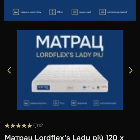
12
Матрац Lordflex’s Lady più 120 x