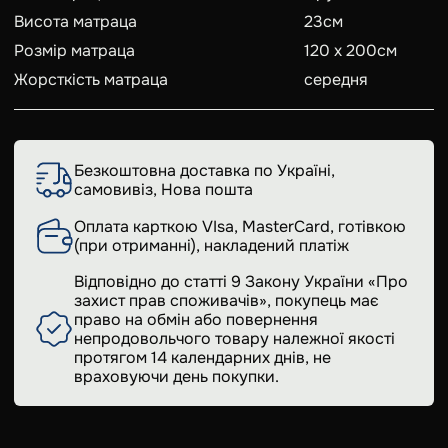
Висота матраца
23
см
Розмір матраца
120 x 200
см
Жорсткість матраца
середня
Безкоштовна доставка по Україні,
самовивіз, Нова пошта
Оплата карткою VIsa, MasterCard, готівкою
(при отриманні), накладений платіж
Відповідно до статті 9 Закону України «Про
захист прав споживачів», покупець має
право на обмін або повернення
непродовольчого товару належної якості
протягом 14 календарних днів, не
враховуючи день покупки.