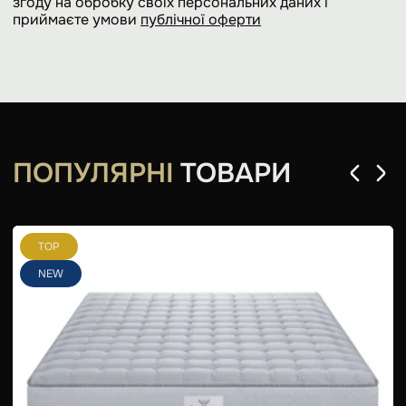
згоду на обробку своїх персональних даних і
приймаєте умови
публічної оферти
ПОПУЛЯРНІ
ТОВАРИ
TOP
NEW