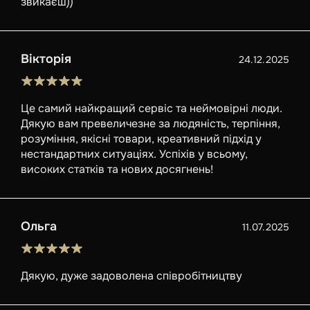
звикаєш))
Вікторія
24.12.2025
Це самий найкращий сервіс та неймовірні люди.
Дякую вам превеличезне за людяність, терпіння,
розуміння, якісні товари, креативний підхід у
нестандартних ситуаціях. Успіхів у всьому,
високих статків та нових досягнень!
Ольга
11.07.2025
Дякую, дуже задоволена співробітництву