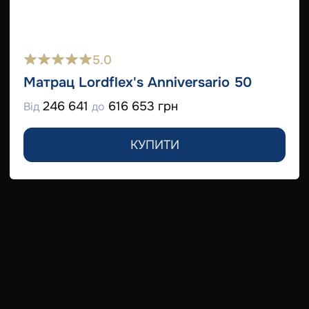
5.0
Матрац Lordflex's Anniversario 50
246 641
616 653 грн
Від
до
КУПИТИ