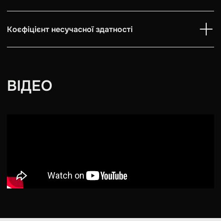
Коєфіцієнт несучасної здатності
ВІДЕО