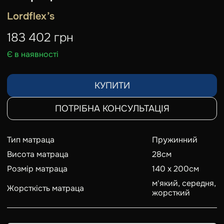
Lordflex’s
183 402
грн
Є в наявності
КУПИТИ
ПОТРІБНА КОНСУЛЬТАЦІЯ
Тип матраца
Пружинний
Висота матраца
28
см
Розмір матраца
140 x 200
см
м'який, середня,
Жорсткість матраца
жорсткий