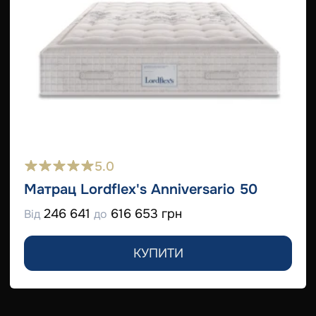
5.0
Матрац Lordflex's Anniversario 50
246 641
616 653 грн
Від
до
КУПИТИ