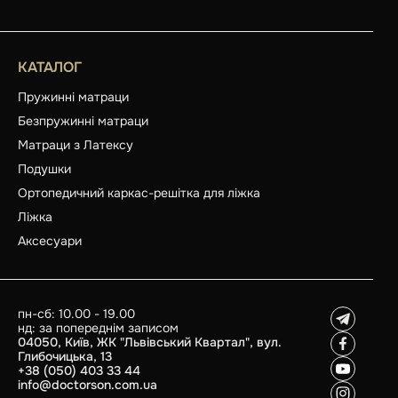
КАТАЛОГ
Пружинні матраци
Безпружинні матраци
Матраци з Латексу
Подушки
Ортопедичний каркас-решітка для ліжка
Ліжка
Аксесуари
пн-сб: 10.00 - 19.00
нд: за попереднім записом
04050, Київ, ЖК "Львівський Квартал", вул.
Глибочицька, 13
+38 (050) 403 33 44
info@doctorson.com.ua