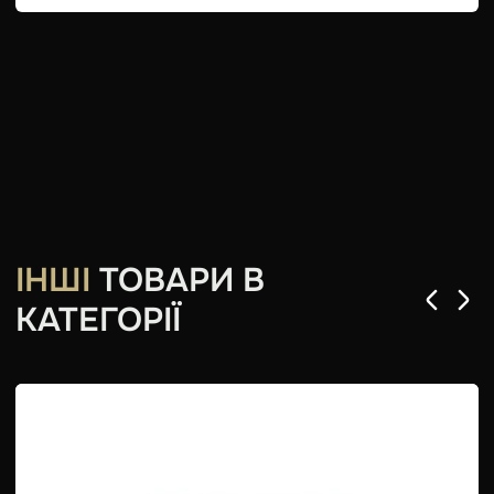
ІНШІ
ТОВАРИ В
КАТЕГОРІЇ