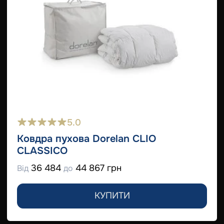
5.0
Ковдра пухова Dorelan CLIO
CLASSICO
36 484
44 867 грн
Від
до
КУПИТИ