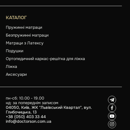
КАТАЛОГ
Пружинні матраци
Безпружинні матраци
Матраци з Латексу
Подушки
Ортопедичний каркас-решітка для ліжка
Ліжка
Аксесуари
пн-сб: 10.00 - 19.00
нд: за попереднім записом
04050, Київ, ЖК "Львівський Квартал", вул.
Глибочицька, 13
+38 (050) 403 33 44
info@doctorson.com.ua