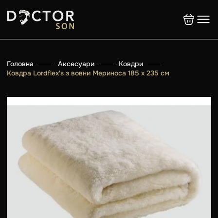
Головна
Аксесуари
Ковдри
Ковдра Lordflex's з вовни Мериноса 185 х 235 см