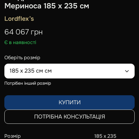
Мериноса 185 х 235 см
Lordflex’s
64 067
грн
Є в наявності
Оберіть розмір
185 х 235 см см
Потрібен інший розмір
КУПИТИ
ПОТРІБНА КОНСУЛЬТАЦІЯ
Розмір
185 х 235