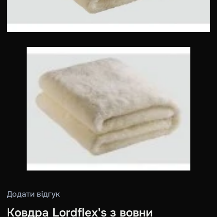
Додати відгук
Ковдра Lordflex's з вовни