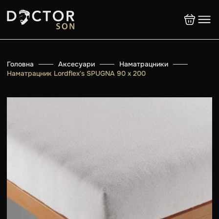
Головна
Аксесуари
Наматрацники
Наматрацник Lordflex's SPUGNA 90 х 200