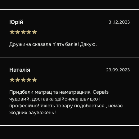
Юрій
31.12.2023
Дружина сказала пʼять балів! Дякую.
Наталія
23.09.2023
Придбали матрац та наматрацник. Сервіз
чудовий, доставка здійснена швидко і
професійно! Якість товару подобається , немає
жодних зауважень !