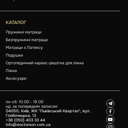
КАТАЛОГ
Пружинні матраци
Безпружинні матраци
Матраци з Латексу
Подушки
Ортопедичний каркас-решітка для ліжка
Ліжка
Аксесуари
пн-сб: 10.00 - 19.00
нд: за попереднім записом
04050, Київ, ЖК "Львівський Квартал", вул.
Глибочицька, 13
+38 (050) 403 33 44
info@doctorson.com.ua