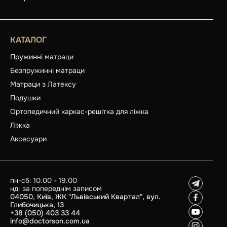
КАТАЛОГ
Пружинні матраци
Безпружинні матраци
Матраци з Латексу
Подушки
Ортопедичний каркас-решітка для ліжка
Ліжка
Аксесуари
пн-сб: 10.00 - 19.00
нд: за попереднім записом
04050, Київ, ЖК "Львівський Квартал", вул.
Глибочицька, 13
+38 (050) 403 33 44
info@doctorson.com.ua