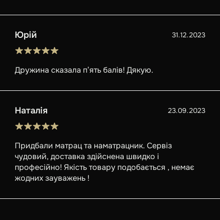
Юрій
31.12.2023
Дружина сказала пʼять балів! Дякую.
Наталія
23.09.2023
Придбали матрац та наматрацник. Сервіз
чудовий, доставка здійснена швидко і
професійно! Якість товару подобається , немає
жодних зауважень !