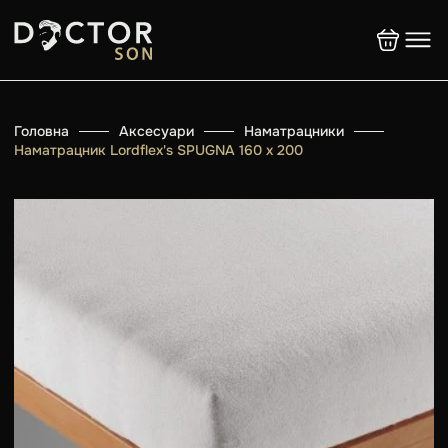
Головна
Аксесуари
Наматрацники
Наматрацник Lordflex's SPUGNA 160 х 200