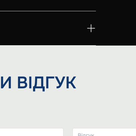
И
ВІДГУК