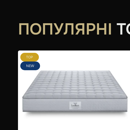
ПОПУЛЯРНІ
Т
TOP
NEW