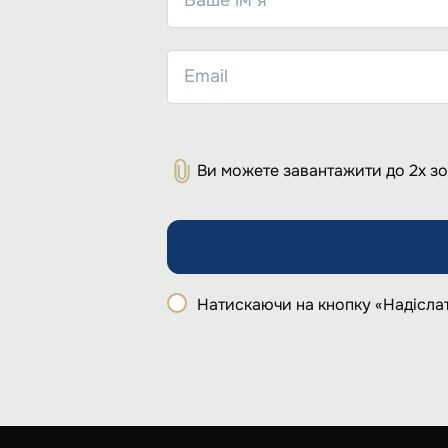
Ви можете завантажити до 2х з
Натискаючи на кнопку «Надіслат