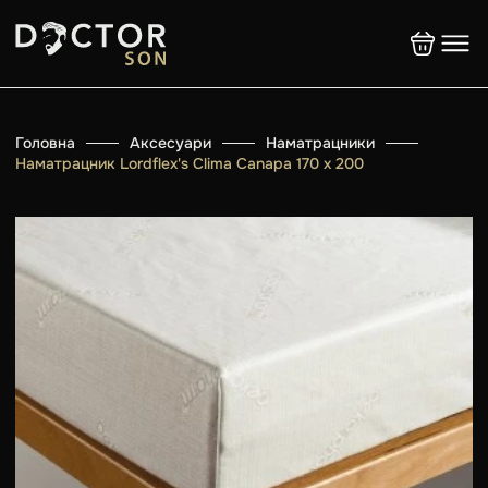
Головна
Аксесуари
Наматрацники
Наматрацник Lordflex's Clima Сanapa 170 х 200