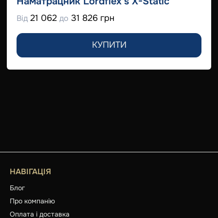
Наматрацник Lordflex's Х-Static
21 062
31 826 грн
Від
до
КУПИТИ
НАВІГАЦІЯ
Блог
Про компанію
Оплата і доставка