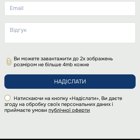
Ви можете завантажити до 2х зображень
розміром не більше 4mb кожне
НАДІСЛАТИ
Натискаючи на кнопку «Надіслати», Ви даєте
згоду на обробку своїх персональних даних і
приймаєте умови
публічної оферти